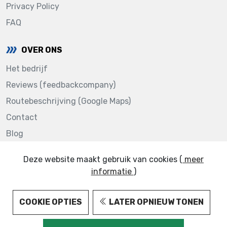
Privacy Policy
FAQ
OVER ONS
Het bedrijf
Reviews (feedbackcompany)
Routebeschrijving (Google Maps)
Contact
Blog
Deze website maakt gebruik van cookies (
meer
informatie
)
123AUTOLAKKEN.NL © 2022
COOKIE OPTIES
LATER OPNIEUW TONEN