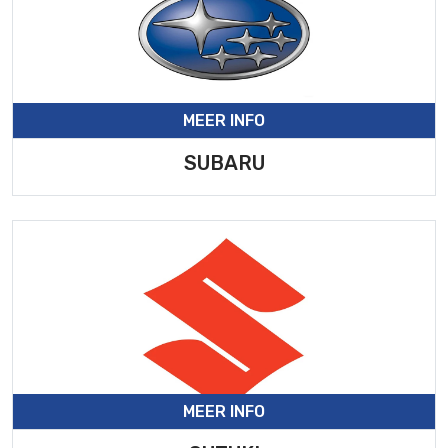
MEER INFO
SUBARU
MEER INFO