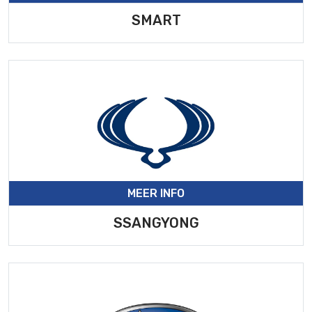
SMART
MEER INFO
SSANGYONG