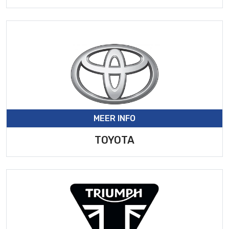
MEER INFO
TOYOTA