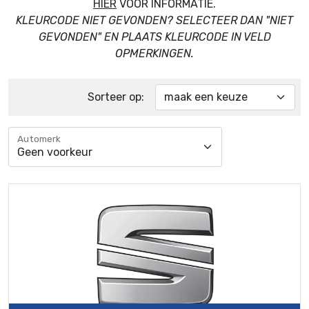
HIER
VOOR INFORMATIE.
KLEURCODE NIET GEVONDEN? SELECTEER DAN "NIET
GEVONDEN" EN PLAATS KLEURCODE IN VELD
OPMERKINGEN.
Sorteer op:
Automerk