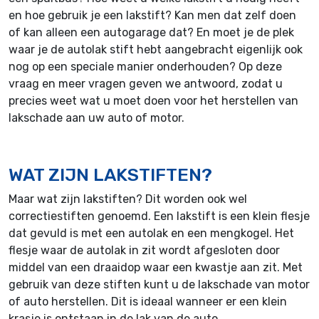
en hoe gebruik je een lakstift? Kan men dat zelf doen
of kan alleen een autogarage dat? En moet je de plek
waar je de autolak stift hebt aangebracht eigenlijk ook
nog op een speciale manier onderhouden? Op deze
vraag en meer vragen geven we antwoord, zodat u
precies weet wat u moet doen voor het herstellen van
lakschade aan uw auto of motor.
WAT ZIJN LAKSTIFTEN?
Maar wat zijn lakstiften? Dit worden ook wel
correctiestiften genoemd. Een lakstift is een klein flesje
dat gevuld is met een autolak en een mengkogel. Het
flesje waar de autolak in zit wordt afgesloten door
middel van een draaidop waar een kwastje aan zit. Met
gebruik van deze stiften kunt u de lakschade van motor
of auto herstellen. Dit is ideaal wanneer er een klein
krasje is ontstaan in de lak van de auto.