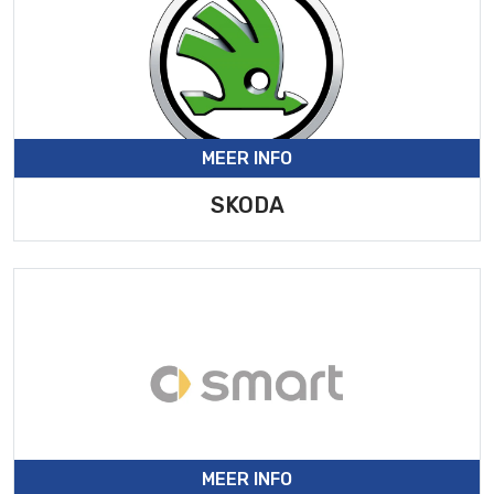
MEER INFO
SKODA
MEER INFO