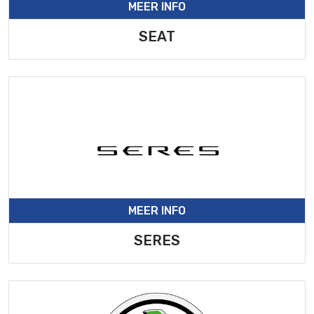
MEER INFO
SEAT
MEER INFO
SERES