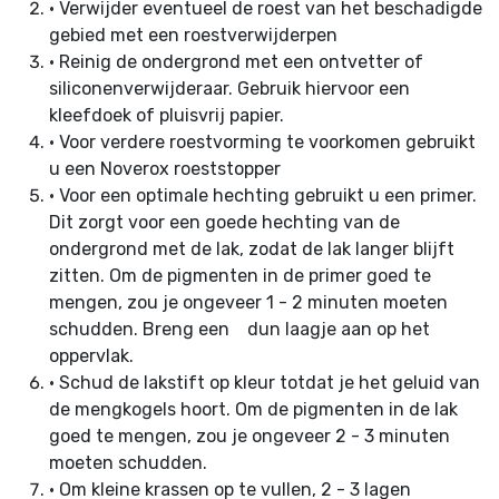
•
Verwijder eventueel de roest van het beschadigde
gebied met een roestverwijderpen
•
Reinig de ondergrond met een ontvetter of
siliconenverwijderaar. Gebruik hiervoor een
kleefdoek of pluisvrij papier.
•
Voor verdere roestvorming te voorkomen gebruikt
u een Noverox roeststopper
•
Voor een optimale hechting gebruikt u een primer.
Dit zorgt voor een goede hechting van de
ondergrond met de lak, zodat de lak langer blijft
zitten. Om de pigmenten in de primer goed te
mengen, zou je ongeveer 1 - 2 minuten moeten
schudden. Breng een dun laagje aan op het
oppervlak.
•
Schud de lakstift op kleur totdat je het geluid van
de mengkogels hoort. Om de pigmenten in de lak
goed te mengen, zou je ongeveer 2 - 3 minuten
moeten schudden.
•
Om kleine krassen op te vullen, 2 - 3 lagen