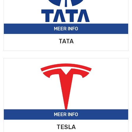
MEER INFO
TATA
MEER INFO
TESLA