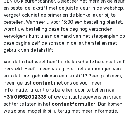
GENIUS kleurenscanner. Selecteer het merk en de kleur
en bestel de lakstift met de juiste kleur in de webshop.
Vergeet ook niet de primer en de blanke lak er bij te
bestellen. Wanneer u voor 15:00 een bestelling plaatst,
wordt uw bestelling dezelfde dag nog verzonden.
Vervolgens kunt u aan de hand van het stappenplan op
deze pagina zelf de schade in de lak herstellen met
gebruik van de lakstift.
Voordat u het weet heeft u de lakschade helemaal zelf
hersteld. Heeft u een vraag over het aanbrengen van
auto lak met gebruik van een lakstift? Geen probleem,
neem gerust
contact
met ons op voor meer
informatie. u kunt ons bereiken door te bellen naar
+31(0)552002339
of uw contactgegevens en vraag
achter te laten in het
contactformulier.
Dan komen
we zo snel mogelijk bij u terug met meer informatie.