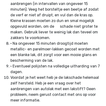
aanbrengen (in intervallen van ongeveer 15
minuten). Veeg het borsteltje een beetje af zodat
de verf er niet af druipt, en vul dan de kras op.
Kleine krassen moeten zo dun en smal mogelijk
opgevuld worden, om de schade niet groter te
maken. Gebruik liever te weinig lak dan teveel om
zakkers te voorkomen.
•
Na ongeveer 15 minuten droogtijd moeten
metallic- en parelmoer-lakken gecoat worden met
een blanke lak, dit zorgt voor een mooie glans en
bescherming van de lak.
•
Eventueel polijsten na volledige uitharding van 7
dagen.
Voordat je het weet heb je de lakschade helemaal
zelf hersteld. Heb je een vraag over het
aanbrengen van autolak met een lakstift? Geen
probleem, neem gerust contact met ons op voor
meer informatie.