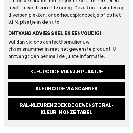
Om de lakschade met de juiste kleur te herstellen
heeft u een
kleurcode
nodig. Deze kunt u vinden op
diversen plekken, onderhoudsplanboekje of op het
V.I.N. plaatje in de auto.
ONTVANG ADVIES SNEL EN EENVOUDIG!
Vul dan via ons
contactformulier
uw
chassisnummer in met het gewenste product. U
ontvangt dan per mail de juiste informatie.
KLEURCODE VIA V.I.N PLAATJE
KLEURCODE VIA SCANNER
RAL-KLEUREN ZOEK DE GEWENSTE RAL-
KLEUR IN ONZE TABEL