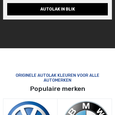
AUTOLAK IN BLIK
ORIGINELE AUTOLAK KLEUREN VOOR ALLE
AUTOMERKEN
Populaire merken