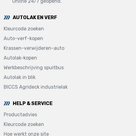
Online 24/7 geopend.
AUTOLAK EN VERF
Kleurcode zoeken
Auto-verf-kopen
Krassen-verwijderen-auto
Autolak-kopen
Werkbeschrijving spuitbus
Autolak in blik
BICCS Agrideck industrielak
HELP & SERVICE
Productadvies
Kleurcode zoeken
Hoe werkt onze site