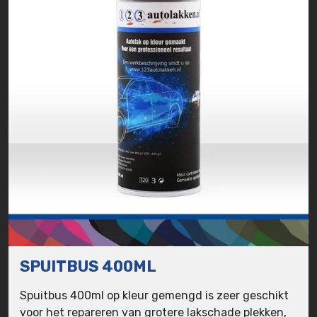
SPUITBUS 400ML
Spuitbus 400ml op kleur gemengd is zeer geschikt
voor het repareren van grotere lakschade plekken,