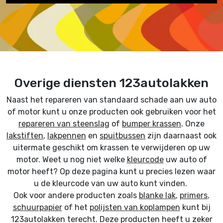
Overige diensten 123autolakken
Naast het repareren van standaard schade aan uw auto
of motor kunt u onze producten ook gebruiken voor het
repareren van steenslag
of
bumper krassen
. Onze
lakstiften
,
lakpennen
en
spuitbussen
zijn daarnaast ook
uitermate geschikt om krassen te verwijderen op uw
motor. Weet u nog niet welke
kleurcode
uw auto of
motor heeft? Op deze pagina kunt u precies lezen waar
u de kleurcode van uw auto kunt vinden.
Ook voor andere producten zoals
blanke lak
,
primers
,
schuurpapier
of het
polijsten van koplampen
kunt bij
123autolakken terecht. Deze producten heeft u zeker