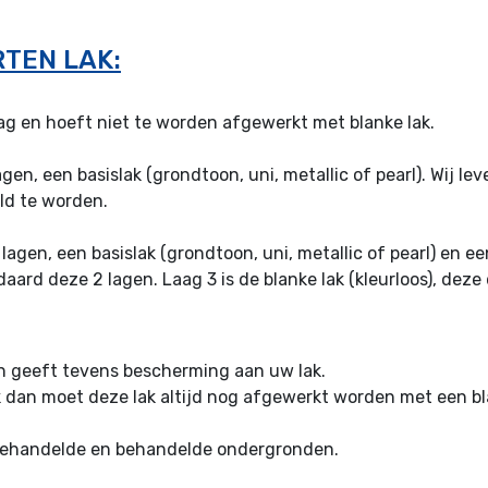
TEN LAK:
aag en hoeft niet te worden afgewerkt met blanke lak.
agen, een basislak (grondtoon, uni, metallic of pearl). Wij l
eld te worden.
 lagen, een basislak (grondtoon, uni, metallic of pearl) en
aard deze 2 lagen. Laag 3 is de blanke lak (kleurloos), deze
en geeft tevens bescherming aan uw lak.
 dan moet deze lak altijd nog afgewerkt worden met een bl
nbehandelde en behandelde ondergronden.