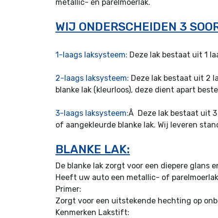
metallic- en parelmoerlak.
WIJ ONDERSCHEIDEN 3 SOOR
1-laags laksysteem:
Deze lak bestaat uit 1 l
2-laags laksysteem:
Deze lak bestaat uit 2 l
blanke lak (kleurloos), deze dient apart best
3-laags laksysteem:
Â Deze lak bestaat uit 3
of aangekleurde blanke lak. Wij leveren stand
BLANKE LAK:
De blanke lak zorgt voor een diepere glans 
Heeft uw auto een metallic- of parelmoerlak
Primer:
Zorgt voor een uitstekende hechting op o
Kenmerken Lakstift: