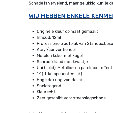
Schade is vervelend, maar gelukkig kun je d
WIJ HEBBEN ENKELE KENME
Originele kleur op maat gemaakt
I
nhoud: 12ml
Professionele autolak van Standox,Leso
Acryl/conventioneel
Metalen koker met kogel
Schroefdraad met kwastje
Uni (solid), Metallic- en parelmoer effect
1K ( 1-komponenten lak)
Hoge dekking van de lak
Sneldrogend
Kleurecht
Zeer geschikt voor steenslagschade