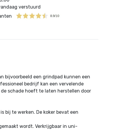
 vandaag verstuurd
lanten
van bijvoorbeeld een grindpad kunnen een
ofessioneel bedrijf kan een vervelende
e de schade hoeft te laten herstellen door
is bij te werken. De koker bevat een
gemaakt wordt. Verkrijgbaar in uni-