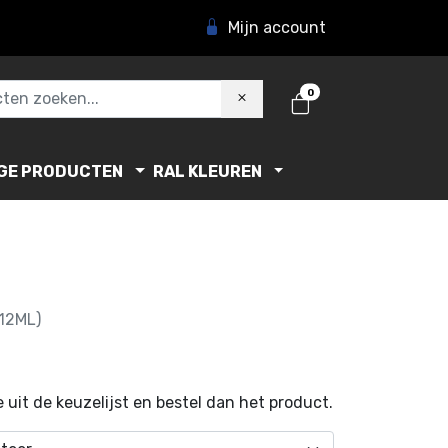
Mijn account
0
GE PRODUCTEN
RAL KLEUREN
12ML)
 uit de keuzelijst en bestel dan het product.