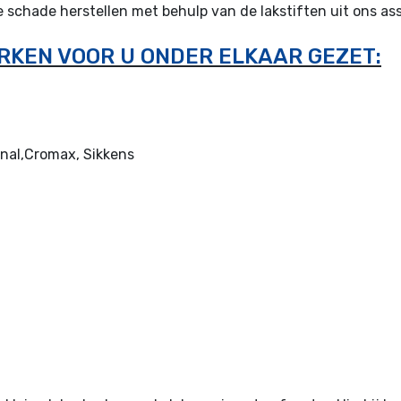
e schade herstellen met behulp van de lakstiften uit ons a
RKEN VOOR U ONDER ELKAAR GEZET:
nal,Cromax, Sikkens