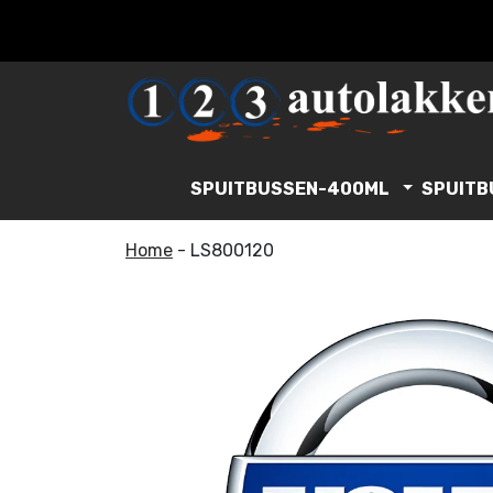
SPUITBUSSEN-400ML
SPUITB
Home
-
LS800120