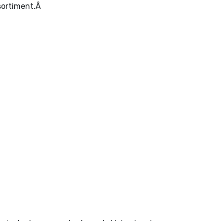
ssortiment.Â