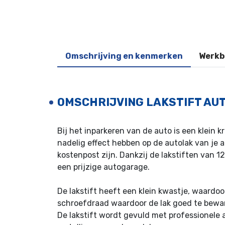
Omschrijving en kenmerken
Werkb
OMSCHRIJVING LAKSTIFT AU
Bij het inparkeren van de auto is een klein
nadelig effect hebben op de autolak van je a
kostenpost zijn. Dankzij de lakstiften van 1
een prijzige autogarage.
De lakstift heeft een klein kwastje, waardoo
schroefdraad waardoor de lak goed te bewar
De lakstift wordt gevuld met professionele a