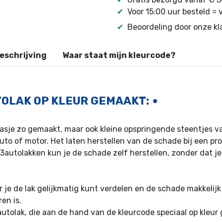
✔
Voor 15:00 uur besteld =
✔
Beoordeling door onze k
eschrijving
Waar staat mijn kleurcode?
TOLAK OP KLEUR GEMAAKT:
 krasje zo gemaakt, maar ook kleine opspringende steentjes 
uto of motor. Het laten herstellen van de schade bij een pr
23autolakken kun je de schade zelf herstellen, zonder dat j
r je de lak gelijkmatig kunt verdelen en de schade makkelijk 
en is.
utolak, die aan de hand van de kleurcode speciaal op kleur 