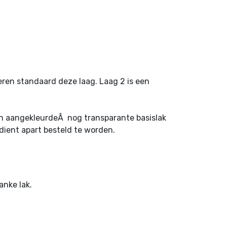
everen standaard deze laag. Laag 2 is een
 een aangekleurdeÂ nog transparante basislak
 dient apart besteld te worden.
anke lak.