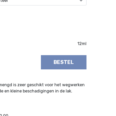
12ml
BESTEL
emengd is zeer geschikt voor het wegwerken
e en kleine beschadigingen in de lak.
50,00