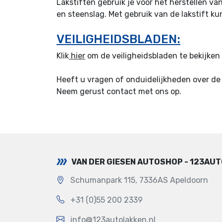
Lakstiften gebruik je voor het herstellen va
en steenslag. Met gebruik van de lakstift k
VEILIGHEIDSBLADEN:
Klik
hier
om de veiligheidsbladen te bekijke
Heeft u vragen of onduidelijkheden over de 
Neem gerust contact met ons op.
VAN DER GIESEN AUTOSHOP - 123AU
Schumanpark 115, 7336AS Apeldoorn
+31 (0)55 200 2339
info@123autolakken.nl