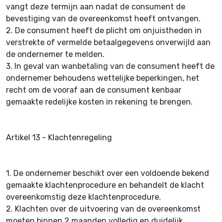
vangt deze termijn aan nadat de consument de
bevestiging van de overeenkomst heeft ontvangen.
2.
De consument heeft de plicht om onjuistheden in
verstrekte of vermelde betaalgegevens onverwijld aan
de ondernemer te melden.
3.
In geval van wanbetaling van de consument heeft de
ondernemer behoudens wettelijke beperkingen, het
recht om de vooraf aan de consument kenbaar
gemaakte redelijke kosten in rekening te brengen.
Artikel 13 - Klachtenregeling
1.
De ondernemer beschikt over een voldoende bekend
gemaakte klachtenprocedure en behandelt de klacht
overeenkomstig deze klachtenprocedure.
2.
Klachten over de uitvoering van de overeenkomst
moeten binnen 2 maanden volledig en duidelijk