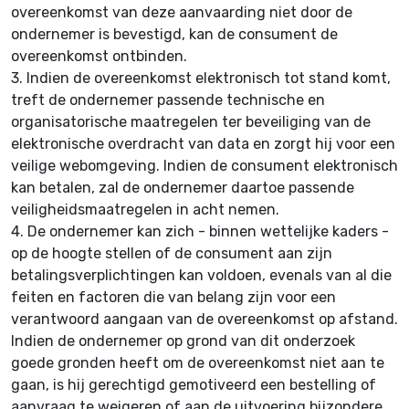
overeenkomst van deze aanvaarding niet door de
ondernemer is bevestigd, kan de consument de
overeenkomst ontbinden.
3.
Indien de overeenkomst elektronisch tot stand komt,
treft de ondernemer passende technische en
organisatorische maatregelen ter beveiliging van de
elektronische overdracht van data en zorgt hij voor een
veilige webomgeving. Indien de consument elektronisch
kan betalen, zal de ondernemer daartoe passende
veiligheidsmaatregelen in acht nemen.
4.
De ondernemer kan zich - binnen wettelijke kaders -
op de hoogte stellen of de consument aan zijn
betalingsverplichtingen kan voldoen, evenals van al die
feiten en factoren die van belang zijn voor een
verantwoord aangaan van de overeenkomst op afstand.
Indien de ondernemer op grond van dit onderzoek
goede gronden heeft om de overeenkomst niet aan te
gaan, is hij gerechtigd gemotiveerd een bestelling of
aanvraag te weigeren of aan de uitvoering bijzondere