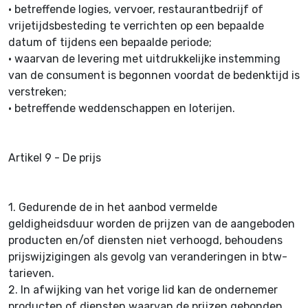
•
betreffende logies, vervoer, restaurantbedrijf of
vrijetijdsbesteding te verrichten op een bepaalde
datum of tijdens een bepaalde periode;
•
waarvan de levering met uitdrukkelijke instemming
van de consument is begonnen voordat de bedenktijd is
verstreken;
•
betreffende weddenschappen en loterijen.
Artikel 9 - De prijs
1.
Gedurende de in het aanbod vermelde
geldigheidsduur worden de prijzen van de aangeboden
producten en/of diensten niet verhoogd, behoudens
prijswijzigingen als gevolg van veranderingen in btw-
tarieven.
2.
In afwijking van het vorige lid kan de ondernemer
producten of diensten waarvan de prijzen gebonden