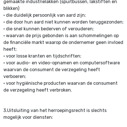
gemaakte industrielakken (spuitbussen, lakstiften en
blikken)
•
die duidelijk persoonlijk van aard zijn;
•
die door hun aard niet kunnen worden teruggezonden;
•
die snel kunnen bederven of verouderen;
•
waarvan de prijs gebonden is aan schommelingen op
de financiële markt waarop de ondernemer geen invloed
heeft;
•
voor losse kranten en tijdschriften;
•
voor audio- en video-opnamen en computersoftware
waarvan de consument de verzegeling heeft
verboeren;
•
voor hygiënische producten waarvan de consument
de verzegeling heeft verbroken.
3.Uitsluiting van het herroepingsrecht is slechts
mogelijk voor diensten: