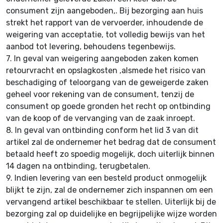
consument zijn aangeboden,. Bij bezorging aan huis
strekt het rapport van de vervoerder, inhoudende de
weigering van acceptatie, tot volledig bewijs van het
aanbod tot levering, behoudens tegenbewijs.
7.
In geval van weigering aangeboden zaken komen
retourvracht en opslagkosten ,alsmede het risico van
beschadiging of teloorgang van de geweigerde zaken
geheel voor rekening van de consument, tenzij de
consument op goede gronden het recht op ontbinding
van de koop of de vervanging van de zaak inroept.
8.
In geval van ontbinding conform het lid 3 van dit
artikel zal de ondernemer het bedrag dat de consument
betaald heeft zo spoedig mogelijk, doch uiterlijk binnen
14 dagen na ontbinding, terugbetalen.
9.
Indien levering van een besteld product onmogelijk
blijkt te zijn, zal de ondernemer zich inspannen om een
vervangend artikel beschikbaar te stellen. Uiterlijk bij de
bezorging zal op duidelijke en begrijpelijke wijze worden