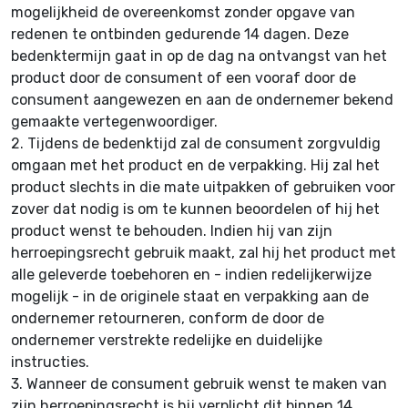
mogelijkheid de overeenkomst zonder opgave van
redenen te ontbinden gedurende 14 dagen. Deze
bedenktermijn gaat in op de dag na ontvangst van het
product door de consument of een vooraf door de
consument aangewezen en aan de ondernemer bekend
gemaakte vertegenwoordiger.
2.
Tijdens de bedenktijd zal de consument zorgvuldig
omgaan met het product en de verpakking. Hij zal het
product slechts in die mate uitpakken of gebruiken voor
zover dat nodig is om te kunnen beoordelen of hij het
product wenst te behouden. Indien hij van zijn
herroepingsrecht gebruik maakt, zal hij het product met
alle geleverde toebehoren en - indien redelijkerwijze
mogelijk - in de originele staat en verpakking aan de
ondernemer retourneren, conform de door de
ondernemer verstrekte redelijke en duidelijke
instructies.
3.
Wanneer de consument gebruik wenst te maken van
zijn herroepingsrecht is hij verplicht dit binnen 14