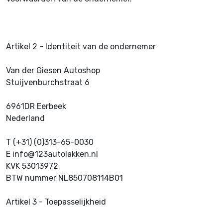
Artikel 2 - Identiteit van de ondernemer
Van der Giesen Autoshop
Stuijvenburchstraat 6
6961DR Eerbeek
Nederland
T (+31) (0)313-65-0030
E info@123autolakken.nl
KVK 53013972
BTW nummer NL850708114B01
Artikel 3 - Toepasselijkheid