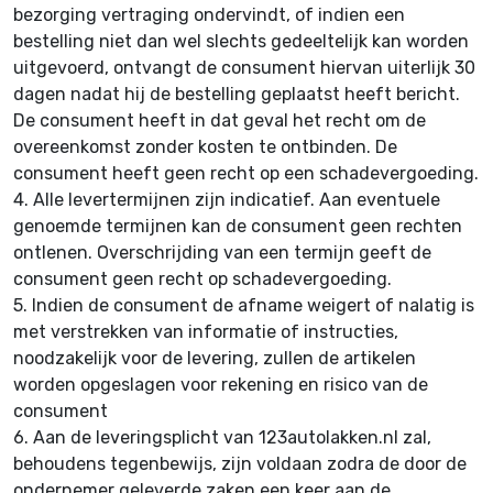
bezorging vertraging ondervindt, of indien een
bestelling niet dan wel slechts gedeeltelijk kan worden
uitgevoerd, ontvangt de consument hiervan uiterlijk 30
dagen nadat hij de bestelling geplaatst heeft bericht.
De consument heeft in dat geval het recht om de
overeenkomst zonder kosten te ontbinden. De
consument heeft geen recht op een schadevergoeding.
4.
Alle levertermijnen zijn indicatief. Aan eventuele
genoemde termijnen kan de consument geen rechten
ontlenen. Overschrijding van een termijn geeft de
consument geen recht op schadevergoeding.
5.
Indien de consument de afname weigert of nalatig is
met verstrekken van informatie of instructies,
noodzakelijk voor de levering, zullen de artikelen
worden opgeslagen voor rekening en risico van de
consument
6.
Aan de leveringsplicht van 123autolakken.nl zal,
behoudens tegenbewijs, zijn voldaan zodra de door de
ondernemer geleverde zaken een keer aan de