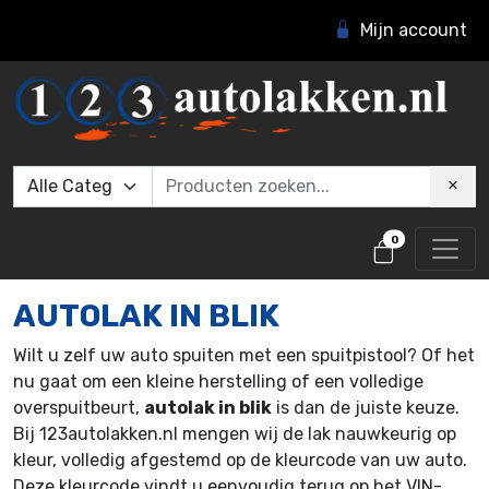
Mijn account
0
AUTOLAK IN BLIK
Wilt u zelf uw auto spuiten met een spuitpistool? Of het
nu gaat om een kleine herstelling of een volledige
overspuitbeurt,
autolak in blik
is dan de juiste keuze.
Bij 123autolakken.nl mengen wij de lak nauwkeurig op
kleur, volledig afgestemd op de kleurcode van uw auto.
Deze kleurcode vindt u eenvoudig terug op het VIN-