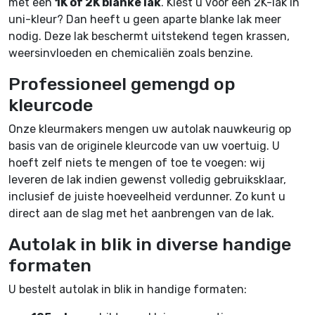
met een
1K of 2K blanke lak
. Kiest u voor een 2K-lak in
uni-kleur? Dan heeft u geen aparte blanke lak meer
nodig. Deze lak beschermt uitstekend tegen krassen,
weersinvloeden en chemicaliën zoals benzine.
Professioneel gemengd op
kleurcode
Onze kleurmakers mengen uw autolak nauwkeurig op
basis van de originele kleurcode van uw voertuig. U
hoeft zelf niets te mengen of toe te voegen: wij
leveren de lak indien gewenst volledig gebruiksklaar,
inclusief de juiste hoeveelheid verdunner. Zo kunt u
direct aan de slag met het aanbrengen van de lak.
Autolak in blik in diverse handige
formaten
U bestelt autolak in blik in handige formaten: