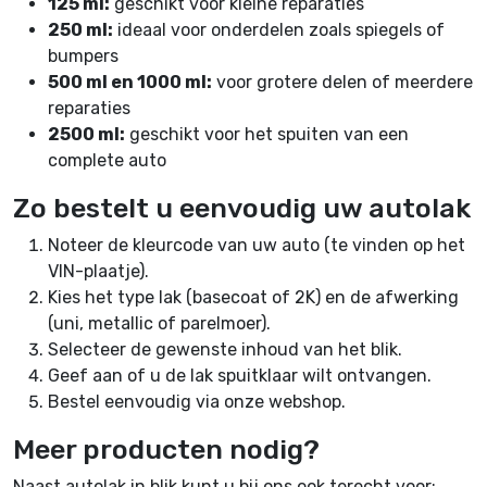
125 ml:
geschikt voor kleine reparaties
250 ml:
ideaal voor onderdelen zoals spiegels of
bumpers
500 ml en 1000 ml:
voor grotere delen of meerdere
reparaties
2500 ml:
geschikt voor het spuiten van een
complete auto
Zo bestelt u eenvoudig uw autolak
Noteer de kleurcode van uw auto (te vinden op het
VIN-plaatje).
Kies het type lak (basecoat of 2K) en de afwerking
(uni, metallic of parelmoer).
Selecteer de gewenste inhoud van het blik.
Geef aan of u de lak spuitklaar wilt ontvangen.
Bestel eenvoudig via onze webshop.
Meer producten nodig?
Naast autolak in blik kunt u bij ons ook terecht voor: