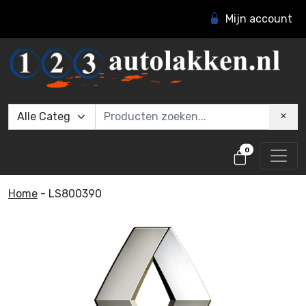
Mijn account
0
Home
-
LS800390