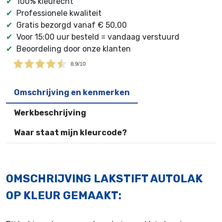
✔
100% kleurecht
✔
Professionele kwaliteit
✔
Gratis bezorgd vanaf € 50,00
✔
Voor 15:00 uur besteld = vandaag verstuurd
✔
Beoordeling door onze klanten
Omschrijving en kenmerken
Werkbeschrijving
Waar staat mijn kleurcode?
OMSCHRIJVING LAKSTIFT AUTOLAK
OP KLEUR GEMAAKT: