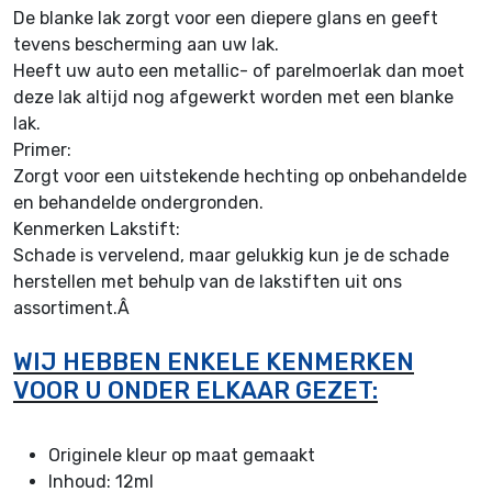
De blanke lak zorgt voor een diepere glans en geeft
tevens bescherming aan uw lak.
Heeft uw auto een metallic- of parelmoerlak dan moet
deze lak altijd nog afgewerkt worden met een blanke
lak.
Primer:
Zorgt voor een uitstekende hechting op onbehandelde
en behandelde ondergronden.
Kenmerken Lakstift:
Schade is vervelend, maar gelukkig kun je de schade
herstellen met behulp van de lakstiften uit ons
assortiment.Â
WIJ HEBBEN ENKELE KENMERKEN
VOOR U ONDER ELKAAR GEZET:
Originele kleur op maat gemaakt
I
nhoud: 12ml