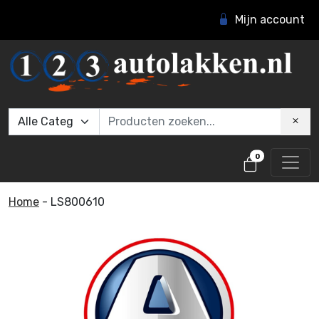
Mijn account
0
Home
-
LS800610