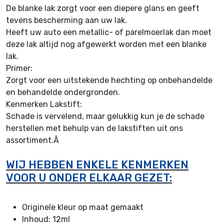
De blanke lak zorgt voor een diepere glans en geeft
tevens bescherming aan uw lak.
Heeft uw auto een metallic- of parelmoerlak dan moet
deze lak altijd nog afgewerkt worden met een blanke
lak.
Primer:
Zorgt voor een uitstekende hechting op onbehandelde
en behandelde ondergronden.
Kenmerken Lakstift:
Schade is vervelend, maar gelukkig kun je de schade
herstellen met behulp van de lakstiften uit ons
assortiment.Â
WIJ HEBBEN ENKELE KENMERKEN
VOOR U ONDER ELKAAR GEZET:
Originele kleur op maat gemaakt
I
nhoud: 12ml