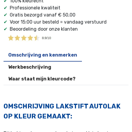
✔
100% kleurecht
✔
Professionele kwaliteit
✔
Gratis bezorgd vanaf € 50,00
✔
Voor 15:00 uur besteld = vandaag verstuurd
✔
Beoordeling door onze klanten
Omschrijving en kenmerken
Werkbeschrijving
Waar staat mijn kleurcode?
OMSCHRIJVING LAKSTIFT AUTOLAK
OP KLEUR GEMAAKT: