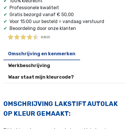
✔
100% kleurecht
✔
Professionele kwaliteit
✔
Gratis bezorgd vanaf € 50,00
✔
Voor 15:00 uur besteld = vandaag verstuurd
✔
Beoordeling door onze klanten
Omschrijving en kenmerken
Werkbeschrijving
Waar staat mijn kleurcode?
OMSCHRIJVING LAKSTIFT AUTOLAK
OP KLEUR GEMAAKT: