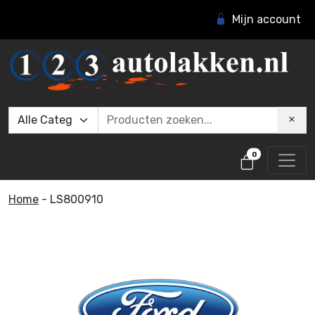
Mijn account
0
Home
-
LS800910