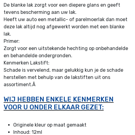
De blanke lak zorgt voor een diepere glans en geeft
tevens bescherming aan uw lak.
Heeft uw auto een metallic- of parelmoerlak dan moet
deze lak altijd nog afgewerkt worden met een blanke
lak.
Primer:
Zorgt voor een uitstekende hechting op onbehandelde
en behandelde ondergronden.
Kenmerken Lakstift:
Schade is vervelend, maar gelukkig kun je de schade
herstellen met behulp van de lakstiften uit ons
assortiment.Â
WIJ HEBBEN ENKELE KENMERKEN
VOOR U ONDER ELKAAR GEZET:
Originele kleur op maat gemaakt
I
nhoud: 12ml