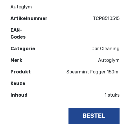
Autoglym
Artikelnummer
TCP8510515
EAN-
Codes
Categorie
Car Cleaning
Merk
Autoglym
Produkt
Spearmint Fogger 150ml
Keuze
Inhoud
1 stuks
BESTEL