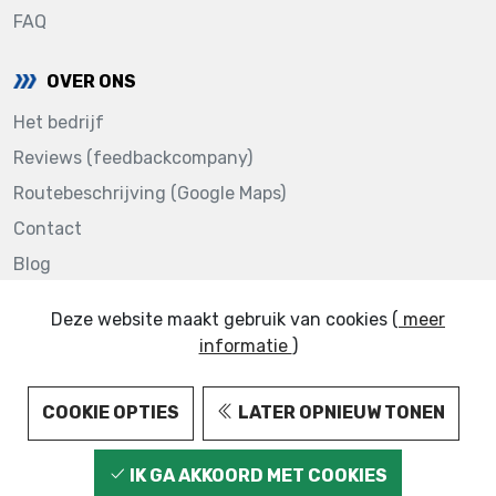
FAQ
OVER ONS
Het bedrijf
Reviews (feedbackcompany)
Routebeschrijving (Google Maps)
Contact
Blog
Deze website maakt gebruik van cookies (
meer
informatie
)
123AUTOLAKKEN.NL © 2022
COOKIE OPTIES
LATER OPNIEUW TONEN
IK GA AKKOORD MET COOKIES