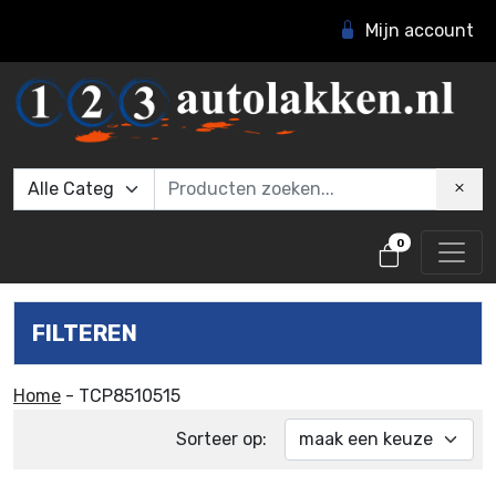
Mijn account
0
FILTEREN
Home
-
TCP8510515
Sorteer op: