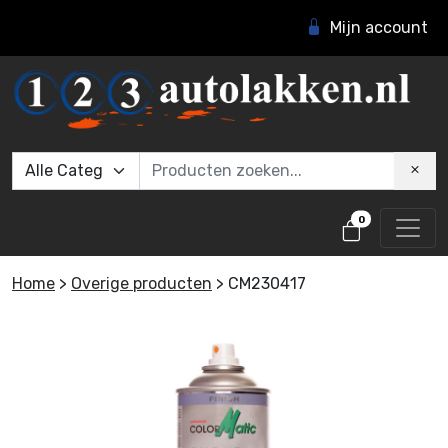
Mijn account
0
Home
>
Overige producten
>
CM230417