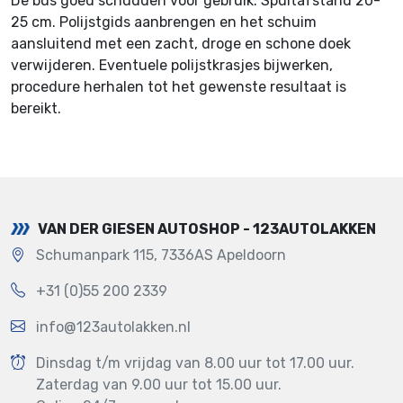
De bus goed schudden voor gebruik. Spuitafstand 20-
25 cm. Polijstgids aanbrengen en het schuim
aansluitend met een zacht, droge en schone doek
verwijderen. Eventuele polijstkrasjes bijwerken,
procedure herhalen tot het gewenste resultaat is
bereikt.
VAN DER GIESEN AUTOSHOP - 123AUTOLAKKEN
Schumanpark 115, 7336AS Apeldoorn
+31 (0)55 200 2339
info@123autolakken.nl
Dinsdag t/m vrijdag van 8.00 uur tot 17.00 uur.
Zaterdag van 9.00 uur tot 15.00 uur.