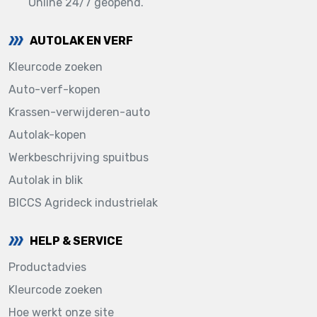
Online 24/7 geopend.
AUTOLAK EN VERF
Kleurcode zoeken
Auto-verf-kopen
Krassen-verwijderen-auto
Autolak-kopen
Werkbeschrijving spuitbus
Autolak in blik
BICCS Agrideck industrielak
HELP & SERVICE
Productadvies
Kleurcode zoeken
Hoe werkt onze site