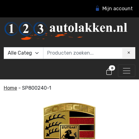
Mijn account
0
Home
-
SP800240-1