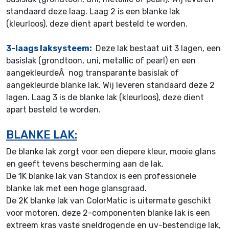
standaard deze laag. Laag 2 is een blanke lak
(kleurloos), deze dient apart besteld te worden.
3-laags laksysteem:
Deze lak bestaat uit 3 lagen, een
basislak (grondtoon, uni, metallic of pearl) en een
aangekleurdeÂ nog transparante basislak of
aangekleurde blanke lak. Wij leveren standaard deze 2
lagen. Laag 3 is de blanke lak (kleurloos), deze dient
apart besteld te worden.
BLANKE LAK:
De blanke lak zorgt voor een diepere kleur, mooie glans
en geeft tevens bescherming aan de lak.
De 1K blanke lak van Standox is een professionele
blanke lak met een hoge glansgraad.
De 2K blanke lak van ColorMatic is uitermate geschikt
voor motoren, deze 2-componenten blanke lak is een
extreem kras vaste sneldrogende en uv-bestendige lak,