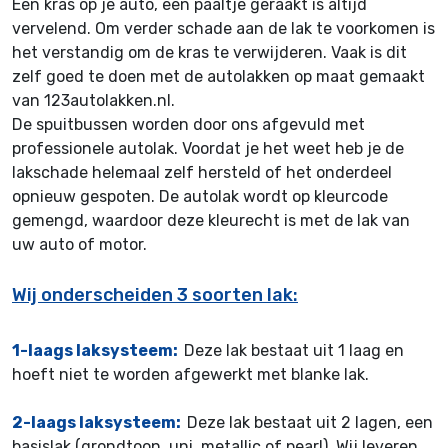
Een kras op je auto, een paaltje geraakt is altijd
vervelend. Om verder schade aan de lak te voorkomen is
het verstandig om de kras te verwijderen. Vaak is dit
zelf goed te doen met de autolakken op maat gemaakt
van 123autolakken.nl.
De spuitbussen worden door ons afgevuld met
professionele autolak. Voordat je het weet heb je de
lakschade helemaal zelf hersteld of het onderdeel
opnieuw gespoten. De autolak wordt op kleurcode
gemengd, waardoor deze kleurecht is met de lak van
uw auto of motor.
Wij onderscheiden 3 soorten lak:
1-laags laksysteem:
Deze lak bestaat uit 1 laag en
hoeft niet te worden afgewerkt met blanke lak.
2-laags laksysteem:
Deze lak bestaat uit 2 lagen, een
basislak (grondtoon, uni, metallic of pearl). Wij leveren