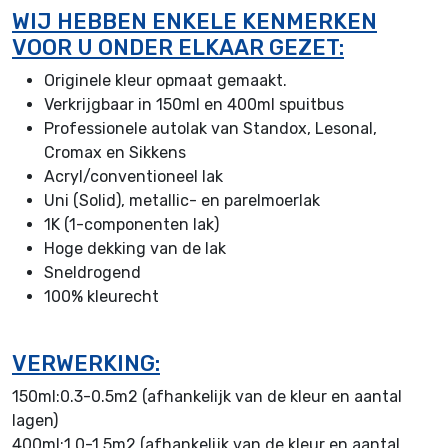
WIJ HEBBEN ENKELE KENMERKEN
VOOR U ONDER ELKAAR GEZET:
Originele kleur opmaat gemaakt.
Verkrijgbaar in 150ml en 400ml spuitbus
Professionele autolak van Standox, Lesonal,
Cromax en Sikkens
Acryl/conventioneel lak
Uni (Solid), metallic- en parelmoerlak
1K (1-componenten lak)
Hoge dekking van de lak
Sneldrogend
100% kleurecht
VERWERKING:
150ml:0.3-0.5m2 (afhankelijk van de kleur en aantal
lagen)
400ml:1.0-1.5m2 (afhankelijk van de kleur en aantal