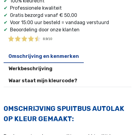
✔
100% kleurecht
✔
Professionele kwaliteit
✔
Gratis bezorgd vanaf € 50,00
✔
Voor 15:00 uur besteld = vandaag verstuurd
✔
Beoordeling door onze klanten
Omschrijving en kenmerken
Werkbeschrijving
Waar staat mijn kleurcode?
OMSCHRIJVING SPUITBUS AUTOLAK
OP KLEUR GEMAAKT: