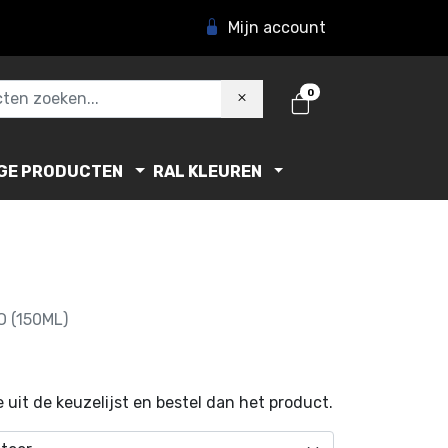
Mijn account
0
GE PRODUCTEN
RAL KLEUREN
 (150ML)
 uit de keuzelijst en bestel dan het product.