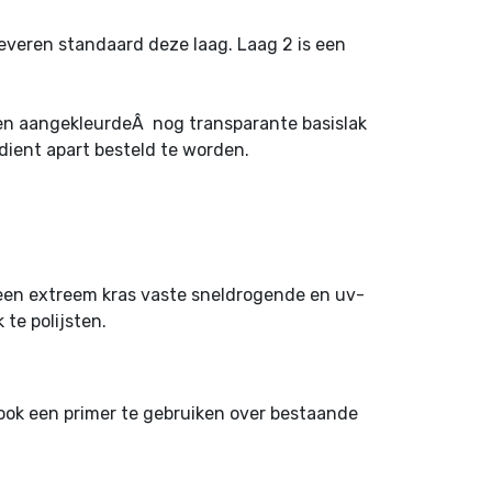
j leveren standaard deze laag. Laag 2 is een
n een aangekleurdeÂ nog transparante basislak
 dient apart besteld te worden.
 een extreem kras vaste sneldrogende en uv-
te polijsten.
ook een primer te gebruiken over bestaande