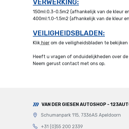
VERWERKING:
150ml:0.3-0.5m2 (afhankelijk van de kleur en
400ml:1.0-1.5m2 (afhankelijk van de kleur en
VEILIGHEIDSBLADEN:
Klik
hier
om de veiligheidsbladen te bekijke
Heeft u vragen of onduidelijkheden over de 
Neem gerust contact met ons op.
VAN DER GIESEN AUTOSHOP - 123AU
Schumanpark 115, 7336AS Apeldoorn
+31 (0)55 200 2339