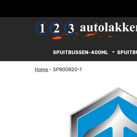
SPUITBUSSEN-400ML
SPUITB
Home
-
SP800820-1