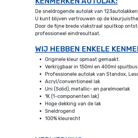
KENMERKEN AUTOLAK:
De sneldrogende autolak van 123autolakken.
U kunt blijven vertrouwen op de kleurjuisth
Door de fijne brede vlakstraal spuitkop ont
professioneel eindresultaat.
WIJ HEBBEN ENKELE KENME
Originele kleur opmaat gemaakt.
Verkrijgbaar in 150ml en 400ml spuitbus
Professionele autolak van Standox, Les
Acryl/conventioneel lak
Uni (Solid), metallic- en parelmoerlak
1K (1-componenten lak)
Hoge dekking van de lak
Sneldrogend
100% kleurecht