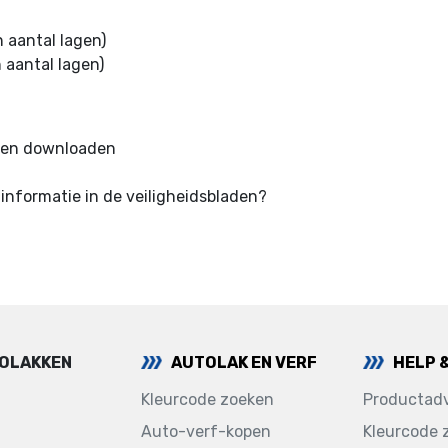
 aantal lagen)
 aantal lagen)
n en downloaden
informatie in de veiligheidsbladen?
TOLAKKEN
AUTOLAK EN VERF
HELP 
Kleurcode zoeken
Productadv
Auto-verf-kopen
Kleurcode 