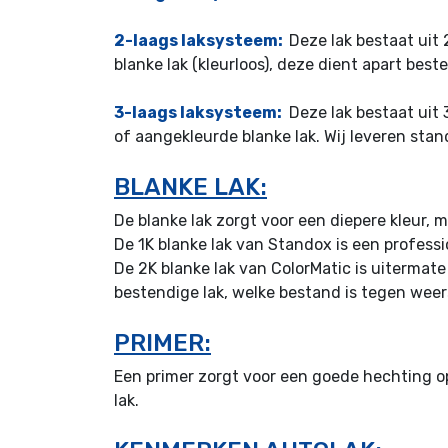
2-laags laksysteem:
Deze lak bestaat uit 
blanke lak (kleurloos), deze dient apart best
3-laags laksysteem:
Deze lak bestaat uit 
of aangekleurde blanke lak. Wij leveren stand
BLANKE LAK:
De blanke lak zorgt voor een diepere kleur,
De 1K blanke lak van Standox is een profess
De 2K blanke lak van ColorMatic is uiterma
bestendige lak, welke bestand is tegen weers
PRIMER:
Een primer zorgt voor een goede hechting o
lak.