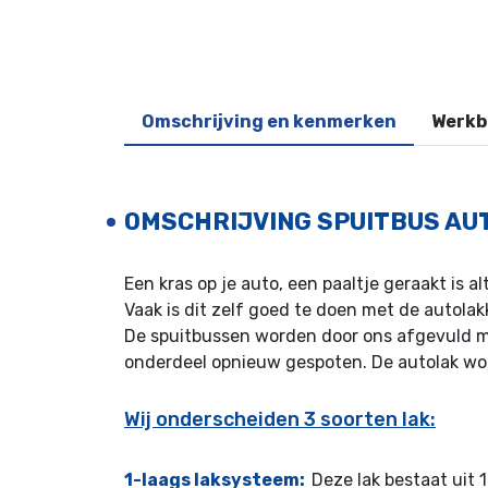
Omschrijving en kenmerken
Werkb
OMSCHRIJVING SPUITBUS AU
Een kras op je auto, een paaltje geraakt is 
Vaak is dit zelf goed te doen met de autola
De spuitbussen worden door ons afgevuld met
onderdeel opnieuw gespoten. De autolak wor
Wij onderscheiden 3 soorten lak:
1-laags laksysteem:
Deze lak bestaat uit 