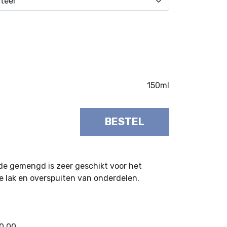
150ml
BESTEL
de gemengd is zeer geschikt voor het
e lak en overspuiten van onderdelen.
50,00