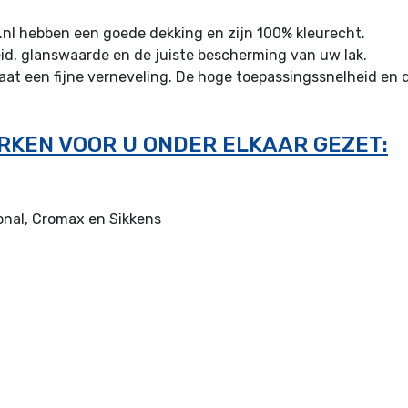
nl hebben een goede dekking en zijn 100% kleurecht.
eid, glanswaarde en de juiste bescherming van uw lak.
staat een fijne verneveling. De hoge toepassingssnelheid en
RKEN VOOR U ONDER ELKAAR GEZET:
onal, Cromax en Sikkens