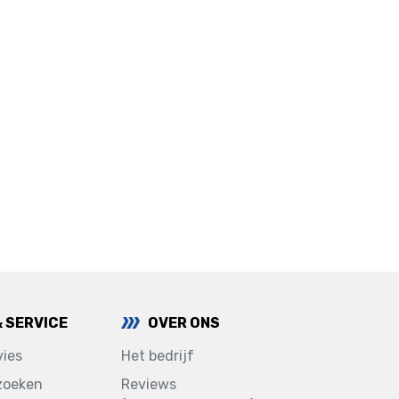
& SERVICE
OVER ONS
ies
Het bedrijf
zoeken
Reviews