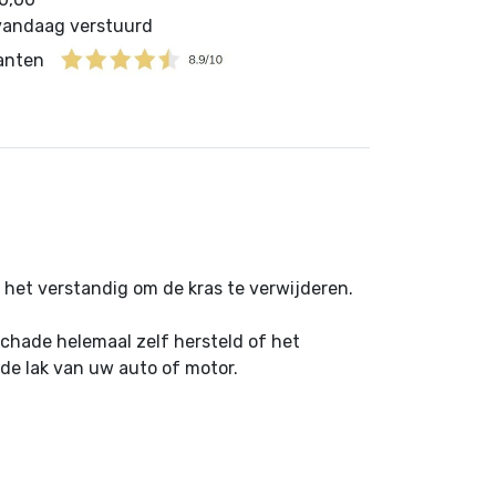
 vandaag verstuurd
lanten
s het verstandig om de kras te verwijderen.
schade helemaal zelf hersteld of het
de lak van uw auto of motor.