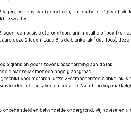
2 lagen, een basislak (grondtoon, uni, metallic of pearl). Wi
eld te worden.
3 lagen, een basislak (grondtoon, uni, metallic of pearl) e
aard deze 2 lagen. Laag 3 is de blanke lak (kleurloos), deze
 mooie glans en geeft tevens bescherming aan de lak.
ionele blanke lak met een hoge glansgraad.
te geschikt voor motoren, deze 2-componenten blanke lak is
invloeden, chemicaliën en benzine. Na uitharding makkelijk 
p onbehandeld en behandelde ondergrond. Wij adviseren u 