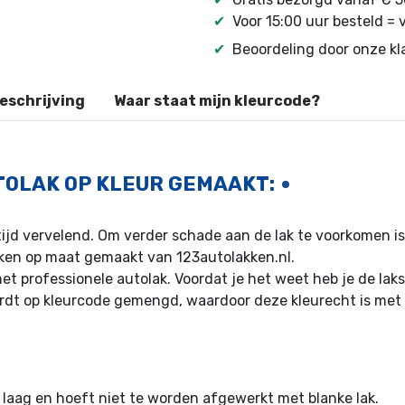
✔
Voor 15:00 uur besteld =
✔
Beoordeling door onze k
eschrijving
Waar staat mijn kleurcode?
TOLAK OP KLEUR GEMAAKT:
altijd vervelend. Om verder schade aan de lak te voorkomen i
kken op maat gemaakt van 123autolakken.nl.
 professionele autolak. Voordat je het weet heb je de lak
dt op kleurcode gemengd, waardoor deze kleurecht is met 
1 laag en hoeft niet te worden afgewerkt met blanke lak.