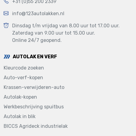
+31 (0)55 200 2339
info@123autolakken.nl
Dinsdag t/m vrijdag van 8.00 uur tot 17.00 uur.
Zaterdag van 9.00 uur tot 15.00 uur.
Online 24/7 geopend.
AUTOLAK EN VERF
Kleurcode zoeken
Auto-verf-kopen
Krassen-verwijderen-auto
Autolak-kopen
Werkbeschrijving spuitbus
Autolak in blik
BICCS Agrideck industrielak