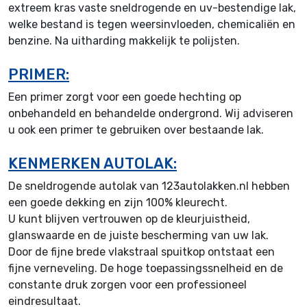
extreem kras vaste sneldrogende en uv-bestendige lak,
welke bestand is tegen weersinvloeden, chemicaliën en
benzine. Na uitharding makkelijk te polijsten.
PRIMER:
Een primer zorgt voor een goede hechting op
onbehandeld en behandelde ondergrond. Wij adviseren
u ook een primer te gebruiken over bestaande lak.
KENMERKEN AUTOLAK:
De sneldrogende autolak van 123autolakken.nl hebben
een goede dekking en zijn 100% kleurecht.
U kunt blijven vertrouwen op de kleurjuistheid,
glanswaarde en de juiste bescherming van uw lak.
Door de fijne brede vlakstraal spuitkop ontstaat een
fijne verneveling. De hoge toepassingssnelheid en de
constante druk zorgen voor een professioneel
eindresultaat.