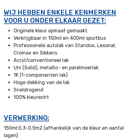
WIJ HEBBEN ENKELE KENMERKEN
VOOR U ONDER ELKAAR GEZET:
Originele kleur opmaat gemaakt.
Verkrijgbaar in 150ml en 400ml spuitbus
Professionele autolak van Standox, Lesonal,
Cromax en Sikkens
Acryl/conventioneel lak
Uni (Solid), metallic- en parelmoerlak
1K (1-componenten lak)
Hoge dekking van de lak
Sneldrogend
100% kleurecht
VERWERKING:
150ml:0.3-0.5m2 (afhankelijk van de kleur en aantal
lagen)