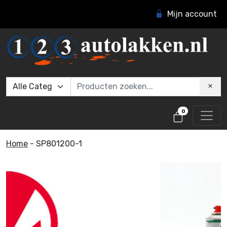
Mijn account
0
Home
-
SP801200-1