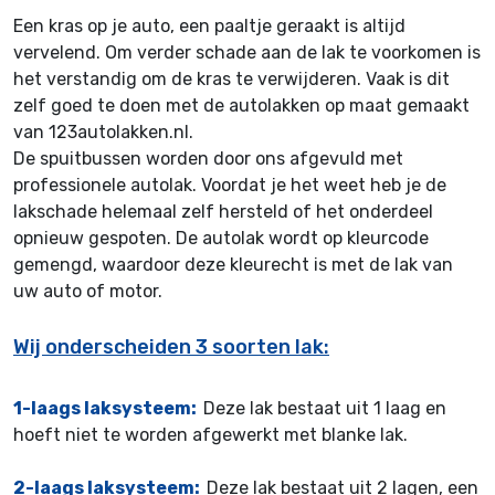
Een kras op je auto, een paaltje geraakt is altijd
vervelend. Om verder schade aan de lak te voorkomen is
het verstandig om de kras te verwijderen. Vaak is dit
zelf goed te doen met de autolakken op maat gemaakt
van 123autolakken.nl.
De spuitbussen worden door ons afgevuld met
professionele autolak. Voordat je het weet heb je de
lakschade helemaal zelf hersteld of het onderdeel
opnieuw gespoten. De autolak wordt op kleurcode
gemengd, waardoor deze kleurecht is met de lak van
uw auto of motor.
Wij onderscheiden 3 soorten lak:
1-laags laksysteem:
Deze lak bestaat uit 1 laag en
hoeft niet te worden afgewerkt met blanke lak.
2-laags laksysteem:
Deze lak bestaat uit 2 lagen, een