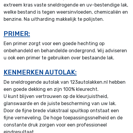
extreem kras vaste sneldrogende en uv-bestendige lak,
welke bestand is tegen weersinvloeden, chemicaliën en
benzine. Na uitharding makkelijk te polijsten.
PRIMER:
Een primer zorgt voor een goede hechting op
onbehandeld en behandelde ondergrond. Wij adviseren
u ook een primer te gebruiken over bestaande lak.
KENMERKEN AUTOLAK:
De sneldrogende autolak van 123autolakken.nl hebben
een goede dekking en zijn 100% kleurecht.
U kunt blijven vertrouwen op de kleurjuistheid,
glanswaarde en de juiste bescherming van uw lak.
Door de fijne brede vlakstraal spuitkop ontstaat een
fijne verneveling. De hoge toepassingssnelheid en de
constante druk zorgen voor een professioneel
eindresultaat.