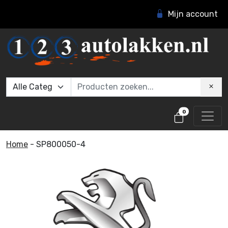
Mijn account
0
Home
-
SP800050-4