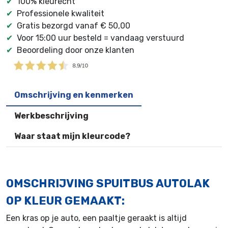
✔
100% kleurecht
✔
Professionele kwaliteit
✔
Gratis bezorgd vanaf € 50,00
✔
Voor 15:00 uur besteld = vandaag verstuurd
✔
Beoordeling door onze klanten
Omschrijving en kenmerken
Werkbeschrijving
Waar staat mijn kleurcode?
OMSCHRIJVING SPUITBUS AUTOLAK
OP KLEUR GEMAAKT:
Een kras op je auto, een paaltje geraakt is altijd