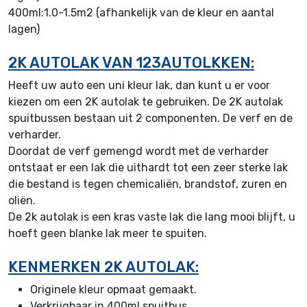
400ml:1.0-1.5m2 (afhankelijk van de kleur en aantal
lagen)
2K AUTOLAK VAN 123AUTOLKKEN:
Heeft uw auto een uni kleur lak, dan kunt u er voor
kiezen om een 2K autolak te gebruiken. De 2K autolak
spuitbussen bestaan uit 2 componenten. De verf en de
verharder.
Doordat de verf gemengd wordt met de verharder
ontstaat er een lak die uithardt tot een zeer sterke lak
die bestand is tegen chemicaliën, brandstof, zuren en
oliën.
De 2k autolak is een kras vaste lak die lang mooi blijft, u
hoeft geen blanke lak meer te spuiten.
KENMERKEN 2K AUTOLAK:
Originele kleur opmaat gemaakt.
Verkrijgbaar in 400ml spuitbus