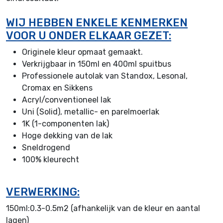
WIJ HEBBEN ENKELE KENMERKEN
VOOR U ONDER ELKAAR GEZET:
Originele kleur opmaat gemaakt.
Verkrijgbaar in 150ml en 400ml spuitbus
Professionele autolak van Standox, Lesonal,
Cromax en Sikkens
Acryl/conventioneel lak
Uni (Solid), metallic- en parelmoerlak
1K (1-componenten lak)
Hoge dekking van de lak
Sneldrogend
100% kleurecht
VERWERKING:
150ml:0.3-0.5m2 (afhankelijk van de kleur en aantal
lagen)