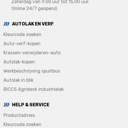
Zaterdag van 9.00 uur tot 15.00 uur.
Online 24/7 geopend.
AUTOLAK EN VERF
Kleurcode zoeken
Auto-verf-kopen
Krassen-verwijderen-auto
Autolak-kopen
Werkbeschrijving spuitbus
Autolak in blik
BICCS Agrideck industrielak
HELP & SERVICE
Productadvies
Kleurcode zoeken