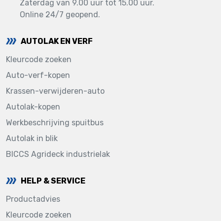
Zaterdag van 9.00 uur tot 15.00 uur.
Online 24/7 geopend.
AUTOLAK EN VERF
Kleurcode zoeken
Auto-verf-kopen
Krassen-verwijderen-auto
Autolak-kopen
Werkbeschrijving spuitbus
Autolak in blik
BICCS Agrideck industrielak
HELP & SERVICE
Productadvies
Kleurcode zoeken