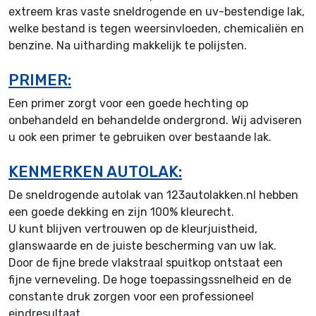
extreem kras vaste sneldrogende en uv-bestendige lak,
welke bestand is tegen weersinvloeden, chemicaliën en
benzine. Na uitharding makkelijk te polijsten.
PRIMER:
Een primer zorgt voor een goede hechting op
onbehandeld en behandelde ondergrond. Wij adviseren
u ook een primer te gebruiken over bestaande lak.
KENMERKEN AUTOLAK:
De sneldrogende autolak van 123autolakken.nl hebben
een goede dekking en zijn 100% kleurecht.
U kunt blijven vertrouwen op de kleurjuistheid,
glanswaarde en de juiste bescherming van uw lak.
Door de fijne brede vlakstraal spuitkop ontstaat een
fijne verneveling. De hoge toepassingssnelheid en de
constante druk zorgen voor een professioneel
eindresultaat.