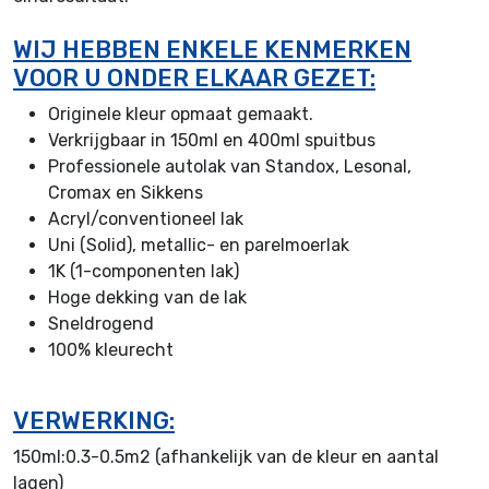
WIJ HEBBEN ENKELE KENMERKEN
VOOR U ONDER ELKAAR GEZET:
Originele kleur opmaat gemaakt.
Verkrijgbaar in 150ml en 400ml spuitbus
Professionele autolak van Standox, Lesonal,
Cromax en Sikkens
Acryl/conventioneel lak
Uni (Solid), metallic- en parelmoerlak
1K (1-componenten lak)
Hoge dekking van de lak
Sneldrogend
100% kleurecht
VERWERKING:
150ml:0.3-0.5m2 (afhankelijk van de kleur en aantal
lagen)