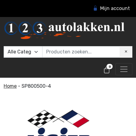
Mijn account
0
Home
-
SP800500-4