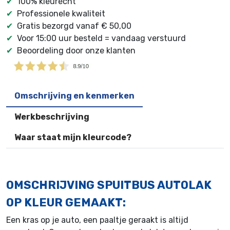
✔
100% kleurecht
✔
Professionele kwaliteit
✔
Gratis bezorgd vanaf € 50,00
✔
Voor 15:00 uur besteld = vandaag verstuurd
✔
Beoordeling door onze klanten
Omschrijving en kenmerken
Werkbeschrijving
Waar staat mijn kleurcode?
OMSCHRIJVING SPUITBUS AUTOLAK
OP KLEUR GEMAAKT:
Een kras op je auto, een paaltje geraakt is altijd