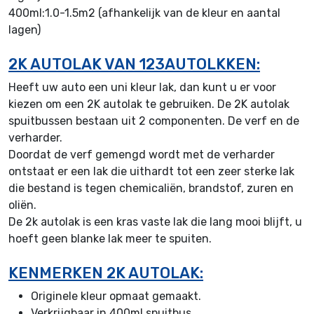
400ml:1.0-1.5m2 (afhankelijk van de kleur en aantal
lagen)
2K AUTOLAK VAN 123AUTOLKKEN:
Heeft uw auto een uni kleur lak, dan kunt u er voor
kiezen om een 2K autolak te gebruiken. De 2K autolak
spuitbussen bestaan uit 2 componenten. De verf en de
verharder.
Doordat de verf gemengd wordt met de verharder
ontstaat er een lak die uithardt tot een zeer sterke lak
die bestand is tegen chemicaliën, brandstof, zuren en
oliën.
De 2k autolak is een kras vaste lak die lang mooi blijft, u
hoeft geen blanke lak meer te spuiten.
KENMERKEN 2K AUTOLAK:
Originele kleur opmaat gemaakt.
Verkrijgbaar in 400ml spuitbus