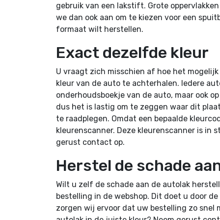
gebruik van een lakstift. Grote oppervlakken
we dan ook aan om te kiezen voor een spuitb
formaat wilt herstellen.
Exact dezelfde kleur
U vraagt zich misschien af hoe het mogelijk
kleur van de auto te achterhalen. Iedere aut
onderhoudsboekje van de auto, maar ook op h
dus het is lastig om te zeggen waar dit pla
te raadplegen. Omdat een bepaalde kleurco
kleurenscanner. Deze kleurenscanner is in 
gerust contact op.
Herstel de schade aan
Wilt u zelf de schade aan de autolak herstel
bestelling in de webshop. Dit doet u door d
zorgen wij ervoor dat uw bestelling zo snel 
autolak in de juiste kleur? Neem gerust co