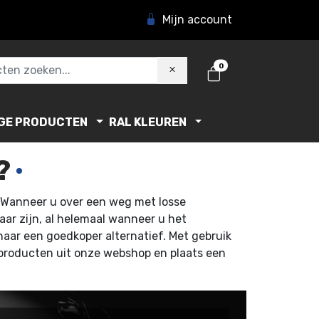
Mijn account
0
GE PRODUCTEN
RAL KLEUREN
?
. Wanneer u over een weg met losse
baar zijn, al helemaal wanneer u het
naar een goedkoper alternatief. Met gebruik
e producten uit onze webshop en plaats een