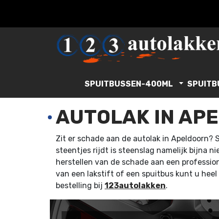
SPUITBUSSEN-400ML
SPUITB
AUTOLAK IN AP
Zit er schade aan de autolak in Apeldoorn? 
steentjes rijdt is steenslag namelijk bijna n
herstellen van de schade aan een profession
van een lakstift of een spuitbus kunt u heel
bestelling bij
123autolakken
.