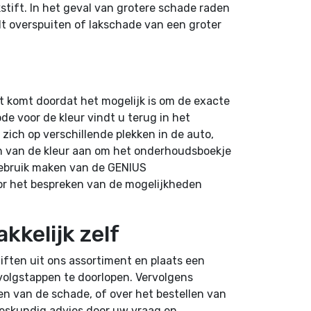
kstift. In het geval van grotere schade raden
lt overspuiten of lakschade van een groter
at komt doordat het mogelijk is om de exacte
de voor de kleur vindt u terug in het
zich op verschillende plekken in de auto,
len van de kleur aan om het onderhoudsboekje
gebruik maken van de GENIUS
oor het bespreken van de mogelijkheden
kkelijk zelf
tiften uit ons assortiment en plaats een
rvolgstappen te doorlopen. Vervolgens
en van de schade, of over het bestellen van
deskundig advies door uw vraag en