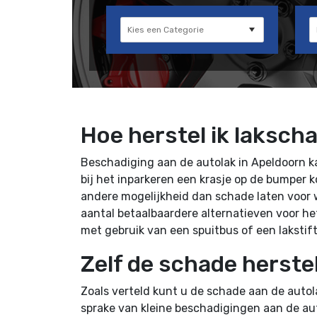
Hoe herstel ik laksch
Beschadiging aan de autolak in Apeldoorn k
bij het inparkeren een krasje op de bumper k
andere mogelijkheid dan schade laten voor 
aantal betaalbaardere alternatieven voor he
met gebruik van een spuitbus of een lakstif
Zelf de schade herste
Zoals verteld kunt u de schade aan de autol
sprake van kleine beschadigingen aan de auto