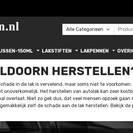
USSEN-150ML
LAKSTIFTEN
LAKPENNEN
OVERI
ELDOORN HERSTELLEN
Schade in de lak is vervelend, maar soms niet te voorkomen
iet onoverkomelijk. Het herstellen van autolak kan zeer kost
al overlaat. Niet zo gek dus, dat veel mensen opzoek gaan 
 gemakkelijk zelf de schade aan de lak herstellen. Bekijk d