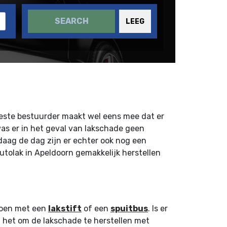
SEARCH
LEEG
beste bestuurder maakt wel eens mee dat er
was er in het geval van lakschade geen
aag de dag zijn er echter ook nog een
utolak in Apeldoorn gemakkelijk herstellen
 doen met een
lakstift
of een
spuitbus
. Is er
t het om de lakschade te herstellen met