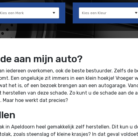
ade aan mijn auto?
an iedereen overkomen, ook de beste bestuurder. Zelfs de 
omt. Een ongelukje zit immers in een klein hoekje! Vroeger 
wat het is, of een bezoek brengen aan een autogarage. Vand
t herstellen van deze schade. Zo kunt u de schade aan de a
t. Maar hoe werkt dat precies?
llen
ak in Apeldoorn heel gemakkelijk zelf herstellen. Dit kun u
lak, zoals steenslag of kleine krasjes? In dat geval voldoe