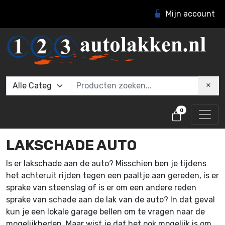
Mijn account
0
LAKSCHADE AUTO
Is er lakschade aan de auto? Misschien ben je tijdens
het achteruit rijden tegen een paaltje aan gereden, is er
sprake van steenslag of is er om een andere reden
sprake van schade aan de lak van de auto? In dat geval
kun je een lokale garage bellen om te vragen naar de
mogelijkheden. Maar wist je dat het ook mogelijk is om