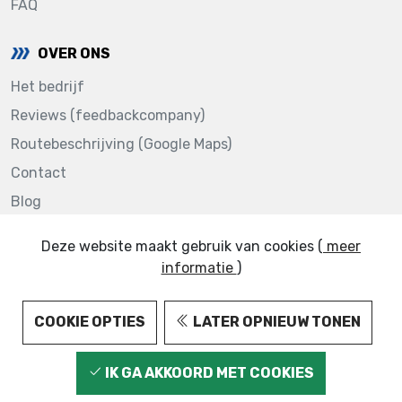
FAQ
OVER ONS
Het bedrijf
Reviews (feedbackcompany)
Routebeschrijving (Google Maps)
Contact
Blog
Deze website maakt gebruik van cookies (
meer
informatie
)
123AUTOLAKKEN.NL © 2022
COOKIE OPTIES
LATER OPNIEUW TONEN
IK GA AKKOORD MET COOKIES