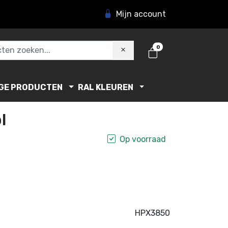
Mijn account
0
GE PRODUCTEN
RAL KLEUREN
l
Op voorraad
HPX3850