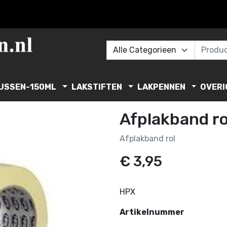
USSEN-150ML
LAKSTIFTEN
LAKPENNEN
OVERI
Afplakband ro
Afplakband rol
€ 3,95
HPX
Artikelnummer