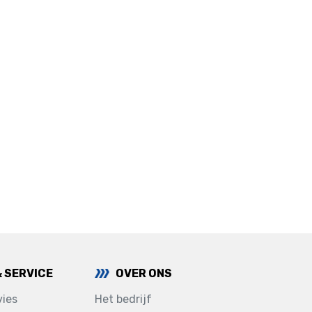
& SERVICE
OVER ONS
ies
Het bedrijf