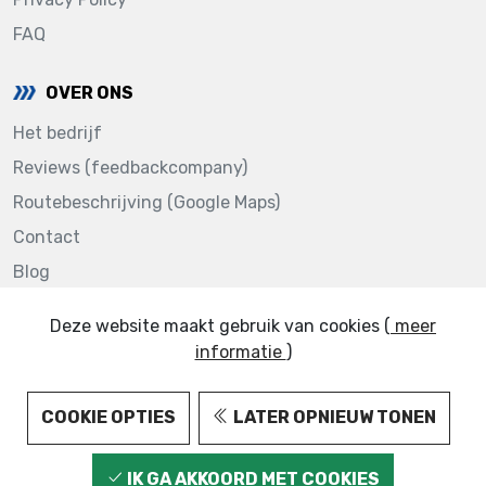
FAQ
OVER ONS
Het bedrijf
Reviews (feedbackcompany)
Routebeschrijving (Google Maps)
Contact
Blog
Deze website maakt gebruik van cookies (
meer
informatie
)
123AUTOLAKKEN.NL © 2022
COOKIE OPTIES
LATER OPNIEUW TONEN
IK GA AKKOORD MET COOKIES