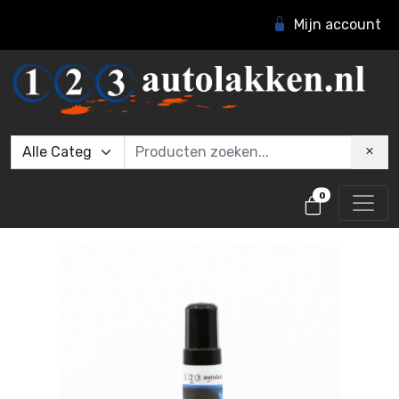
Mijn account
0