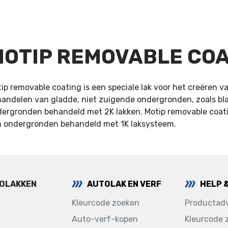
OTIP REMOVABLE COA
ip removable coating is een speciale lak voor het creëren va
andelen van gladde, niet zuigende ondergronden, zoals bla
ergronden behandeld met 2K lakken. Motip removable coati
 ondergronden behandeld met 1K laksysteem.
TOLAKKEN
AUTOLAK EN VERF
HELP 
Kleurcode zoeken
Productadv
Auto-verf-kopen
Kleurcode 