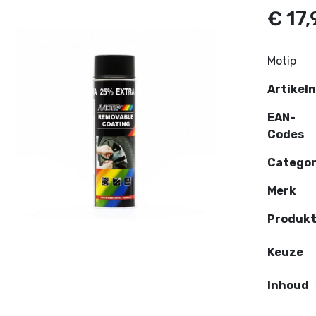
€ 17,
Motip
Artikel
EAN-
Codes
Categor
Merk
Produk
Keuze
Inhoud