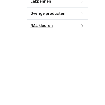
Lakpennen
Overige producten
RAL kleuren