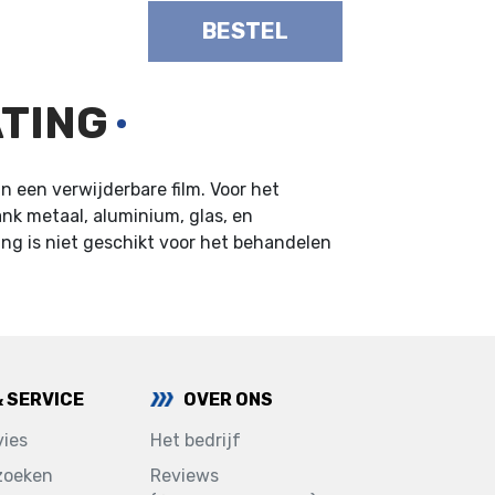
BESTEL
TING
n een verwijderbare film. Voor het
nk metaal, aluminium, glas, en
ng is niet geschikt voor het behandelen
& SERVICE
OVER ONS
ies
Het bedrijf
zoeken
Reviews