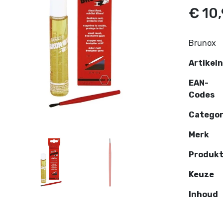
€ 10
Brunox
Artikel
EAN-
Codes
Categor
Merk
Produk
Keuze
Inhoud