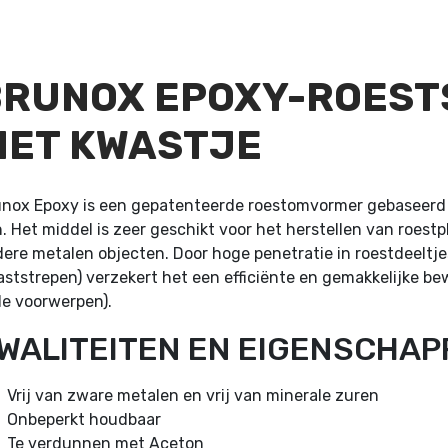
BRUNOX EPOXY-ROEST
MET KWASTJE
nox Epoxy is een gepatenteerde roestomvormer gebaseerd o
. Het middel is zeer geschikt voor het herstellen van roest
ere metalen objecten. Door hoge penetratie in roestdeeltj
ststrepen) verzekert het een efficiënte en gemakkelijke b
le voorwerpen).
WALITEITEN EN EIGENSCHAP
Vrij van zware metalen en vrij van minerale zuren
Onbeperkt houdbaar
Te verdunnen met Aceton