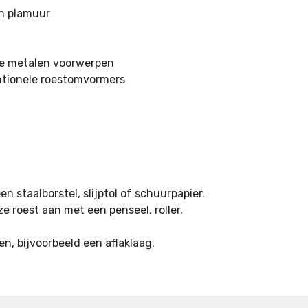
en plamuur
re metalen voorwerpen
ntionele roestomvormers
en staalborstel, slijptol of schuurpapier.
 roest aan met een penseel, roller,
, bijvoorbeeld een aflaklaag.