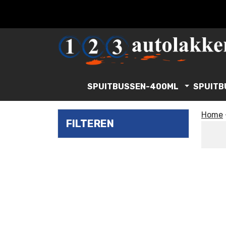
SPUITBUSSEN-400ML
SPUITB
Home
FILTEREN