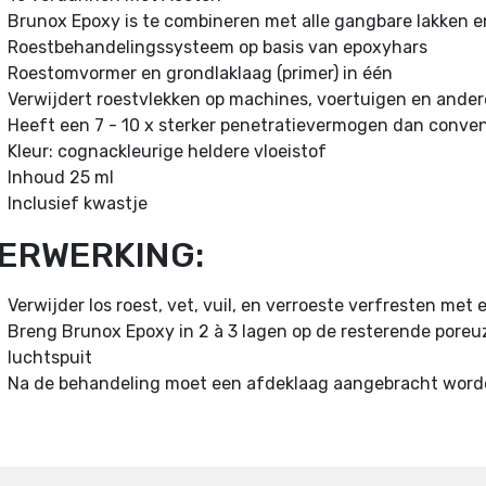
Brunox Epoxy is te combineren met alle gangbare lakken 
Roestbehandelingssysteem op basis van epoxyhars
Roestomvormer en grondlaklaag (primer) in één
Verwijdert roestvlekken op machines, voertuigen en ande
Heeft een 7 - 10 x sterker penetratievermogen dan conve
Kleur: cognackleurige heldere vloeistof
Inhoud 25 ml
Inclusief kwastje
ERWERKING:
Verwijder los roest, vet, vuil, en verroeste verfresten met e
Breng Brunox Epoxy in 2 à 3 lagen op de resterende poreuze
luchtspuit
Na de behandeling moet een afdeklaag aangebracht worden