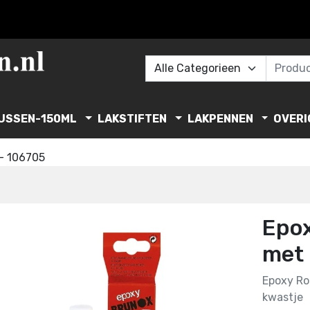
USSEN-150ML
LAKSTIFTEN
LAKPENNEN
OVERI
-
106705
Epo
met 
Epoxy Ro
kwastje