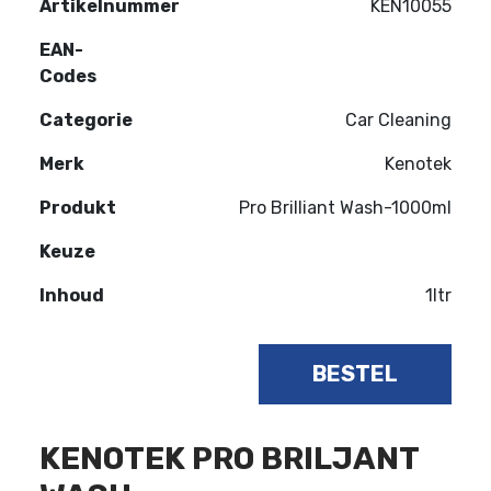
Artikelnummer
KEN10055
EAN-
Codes
Categorie
Car Cleaning
Merk
Kenotek
Produkt
Pro Brilliant Wash-1000ml
Keuze
Inhoud
1ltr
BESTEL
KENOTEK PRO BRILJANT