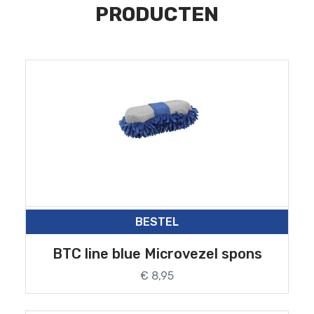
PRODUCTEN
BESTEL
BTC line blue Microvezel spons
€ 8,95