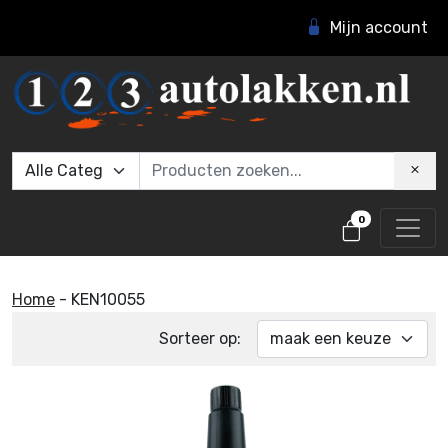
Mijn account
0
Home
-
KEN10055
Sorteer op: