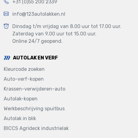
+31 (0)55 200 2339
info@123autolakken.nl
Dinsdag t/m vrijdag van 8.00 uur tot 17.00 uur.
Zaterdag van 9.00 uur tot 15.00 uur.
Online 24/7 geopend.
AUTOLAK EN VERF
Kleurcode zoeken
Auto-verf-kopen
Krassen-verwijderen-auto
Autolak-kopen
Werkbeschrijving spuitbus
Autolak in blik
BICCS Agrideck industrielak