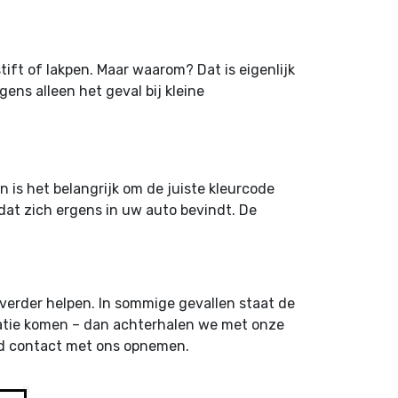
ift of lakpen. Maar waarom? Dat is eigenlijk
rigens alleen het geval bij kleine
 is het belangrijk om de juiste kleurcode
 dat zich ergens in uw auto bevindt. De
 verder helpen. In sommige gevallen staat de
locatie komen – dan achterhalen we met onze
vend contact met ons opnemen.