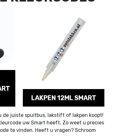
ART
LAKPEN 12ML SMART
de juiste spuitbus, lakstift of lakpen koopt!
 kleurcode uw Smart heeft. Zo weet u precies
code te vinden. Heeft u vragen? Schroom