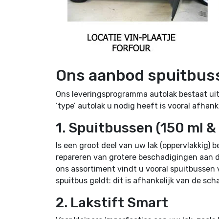
Ons aanbod spuitbuss
Ons leveringsprogramma autolak bestaat uit
‘type’ autolak u nodig heeft is vooral afhank
1. Spuitbussen (150 ml &
Is een groot deel van uw lak (oppervlakkig)
repareren van grotere beschadigingen aan d
ons assortiment vindt u vooral spuitbussen
spuitbus geldt: dit is afhankelijk van de sch
2. Lakstift Smart