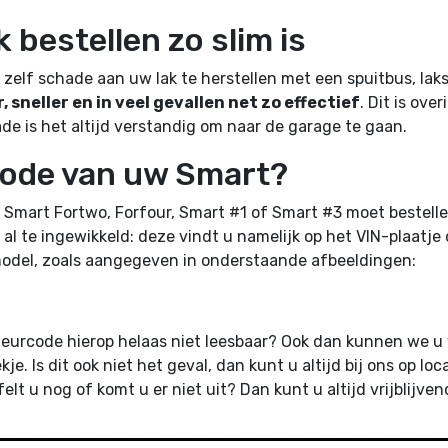
bestellen zo slim is
elf schade aan uw lak te herstellen met een spuitbus, lakst
 sneller en in veel gevallen net zo effectief
. Dit is ove
de is het altijd verstandig om naar de garage te gaan.
rcode van uw Smart?
 Smart Fortwo, Forfour, Smart #1 of Smart #3 moet bestellen
 al te ingewikkeld: deze vindt u namelijk op het VIN-plaatje
r model, zoals aangegeven in onderstaande afbeeldingen:
 kleurcode hierop helaas niet leesbaar? Ook dan kunnen we u
e. Is dit ook niet het geval, dan kunt u altijd bij ons op 
elt u nog of komt u er niet uit? Dan kunt u altijd vrijblij