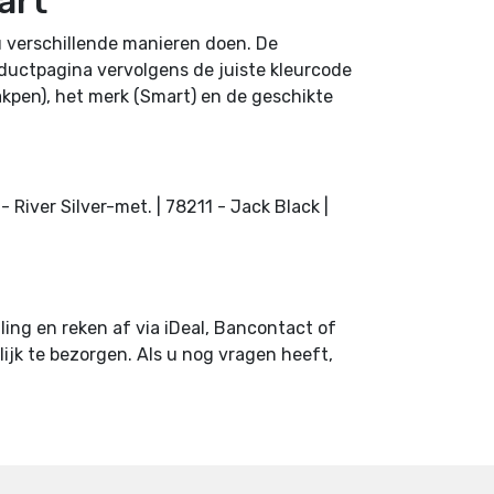
art
u verschillende manieren doen. De
roductpagina vervolgens de juiste kleurcode
akpen), het merk (Smart) en de geschikte
- River Silver-met. | 78211 - Jack Black |
ling en reken af via iDeal, Bancontact of
ijk te bezorgen. Als u nog vragen heeft,