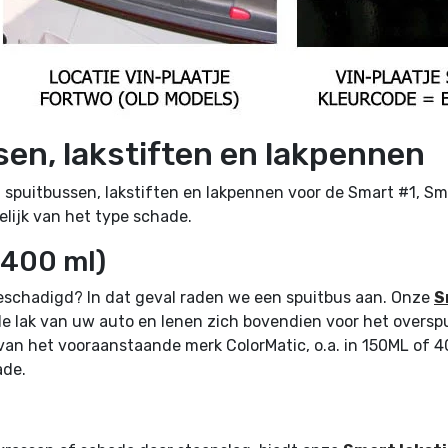
en, lakstiften en lakpennen
 spuitbussen, lakstiften en lakpennen voor de Smart #1, Sm
elijk van het type schade.
 400 ml)
 beschadigd? In dat geval raden we een spuitbus aan. Onze
S
e lak van uw auto en lenen zich bovendien voor het overspu
 van het vooraanstaande merk ColorMatic, o.a. in 150ML of 
ade.