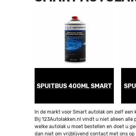
SPUITBUS 400ML SMART
SPU
In de markt voor Smart autolak om zelf een k
Bij 123Autolakken.nl vindt u niet alleen all
welke autolak u moet bestellen en doet u g
dan niet om vrijblijvend contact met ons op