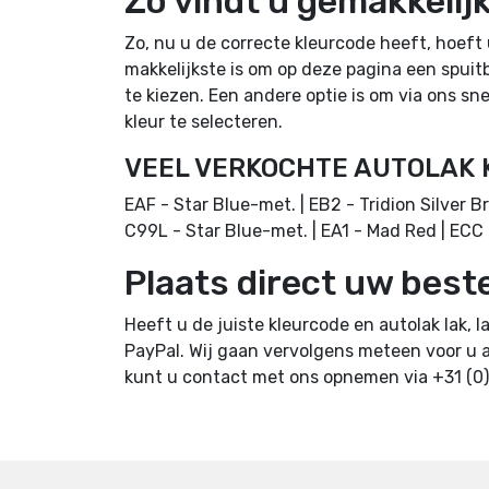
Zo vindt u gemakkelij
Zo, nu u de correcte kleurcode heeft, hoeft
makkelijkste is om op deze pagina een spuitb
te kiezen. Een andere optie is om via ons sn
kleur te selecteren.
VEEL VERKOCHTE AUTOLAK 
EAF - Star Blue-met. | EB2 - Tridion Silver Bri
C99L - Star Blue-met. | EA1 - Mad Red | ECC
Plaats direct uw beste
Heeft u de juiste kleurcode en autolak lak, 
PayPal. Wij gaan vervolgens meteen voor u a
kunt u contact met ons opnemen via +31 (0