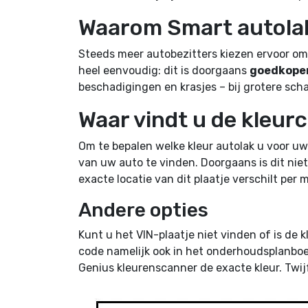
Waarom Smart autolak 
Steeds meer autobezitters kiezen ervoor om z
heel eenvoudig: dit is doorgaans
goedkoper,
beschadigingen en krasjes – bij grotere scha
Waar vindt u de kleu
Om te bepalen welke kleur autolak u voor uw
van uw auto te vinden. Doorgaans is dit niet
exacte locatie van dit plaatje verschilt pe
Andere opties
Kunt u het VIN-plaatje niet vinden of is de
code namelijk ook in het onderhoudsplanboekj
Genius kleurenscanner de exacte kleur. Twijf