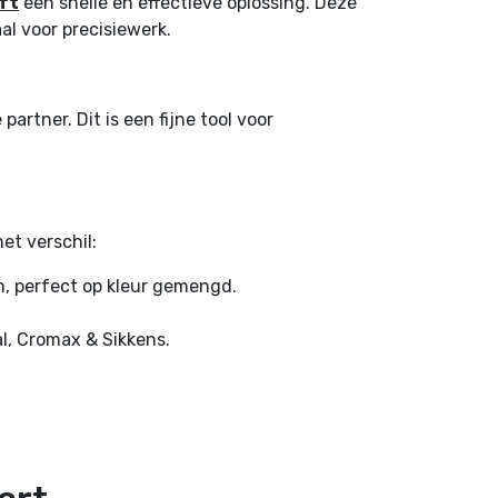
ft
een snelle en effectieve oplossing. Deze
al voor precisiewerk.
partner. Dit is een fijne tool voor
et verschil:
n, perfect op kleur gemengd.
l, Cromax & Sikkens.