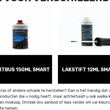
ITBUS 150ML SMART
LAKSTIFT 12ML SM
ras of andere schade te herstellen? Dan is het handig dat u 
e producten die u nodig heeft, maar achterhaalt u ook welke
een miskoop. Ontdek ons aanbod of lees verder om uw kleur
 te nemen.