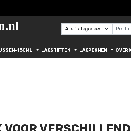
USSEN-150ML
LAKSTIFTEN
LAKPENNEN
OVERI
 VOOR VERSCHILLEN