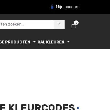
Mijn account
0
GE PRODUCTEN
RAL KLEUREN
DE KLEURCODES