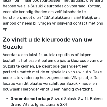
lakstiften, maar ook spuitbussen met autolak. Uiteraard
hebben we alle Suzuki kleurcodes op voorraad. Kortom,
voor alle benodigdheden om zelf lakschade te
herstellen, moet u bij 123Autolakken.nl zijn! Bekijk ons
aanbod of neem bij vragen vrijblijvend contact met ons
op.
Zo vindt u de kleurcode van uw
Suzuki
Voordat u een lakstift, autolak spuitbus of lakpen
bestelt, is het essentieel om de juiste kleurcode van uw
Suzuki te kennen. De kleurcode garandeert een
perfecte match met de originele lak van uw auto. Deze
code is te vinden op het zogenoemde VIN-plaatje. De
locatie van dit plaatje verschilt per Suzuki-model en
bouwjaar. Hieronder vindt u een handig overzicht:
Onder de motorkap:
Suzuki Splash, Swift, Baleno,
Grand Vitara, Ignis, Liana & SX4