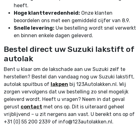
heeft.
Hoge klanttevredenheid:
Onze klanten
beoordelen ons met een gemiddeld cijfer van 8.9.
Snelle levering:
Uw bestelling wordt snel verwerkt
en binnen enkele dagen geleverd.
Bestel direct uw Suzuki lakstift of
autolak
Bent u klaar om de lakschade aan uw Suzuki zelf te
herstellen? Bestel dan vandaag nog uw Suzuki lakstift,
autolak spuitbus of
lakpen
bij 123Autolakken.nl. Wij
zorgen vervolgens dat uw bestelling zo snel mogelijk
geleverd wordt. Heeft u vragen? Neem in dat geval
gerust
contact
met ons op. Dit is uiteraard geheel
vrijblijvend – u zit nergens aan vast. U bereikt ons op of
+31 (0) 55 200 2339 of info@123autolakken.nl.