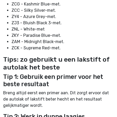
ZCG - Kashmir Blue-met.
ZCC - Silky Silver-met.
ZY4 - Azure Grey-met.
ZJ3 - Bluish Black 3-met.
ZNL - White-met
ZKY - Paradise Blue-met.
ZAM - Midnight Black-met.
ZCK - Supreme Red-met.
Tips: zo gebruikt u een lakstift of
autolak het beste
Tip 1: Gebruik een primer voor het
beste resultaat
Breng altijd eerst een primer aan. Dit zorgt ervoor dat
de autolak of lakstift beter hecht en het resultaat
gelijkmatiger wordt.
Tip 2: Werk in dunne laagjes