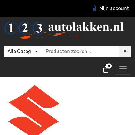
Mijn account
0