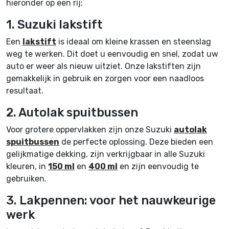
hieronder op een rij:
1. Suzuki lakstift
Een
lakstift
is ideaal om kleine krassen en steenslag
weg te werken. Dit doet u eenvoudig en snel, zodat uw
auto er weer als nieuw uitziet. Onze lakstiften zijn
gemakkelijk in gebruik en zorgen voor een naadloos
resultaat.
2. Autolak spuitbussen
Voor grotere oppervlakken zijn onze Suzuki
autolak
spuitbussen
de perfecte oplossing. Deze bieden een
gelijkmatige dekking, zijn verkrijgbaar in alle Suzuki
kleuren, in
150 ml
en
400 ml
en zijn eenvoudig te
gebruiken.
3. Lakpennen: voor het nauwkeurige
werk