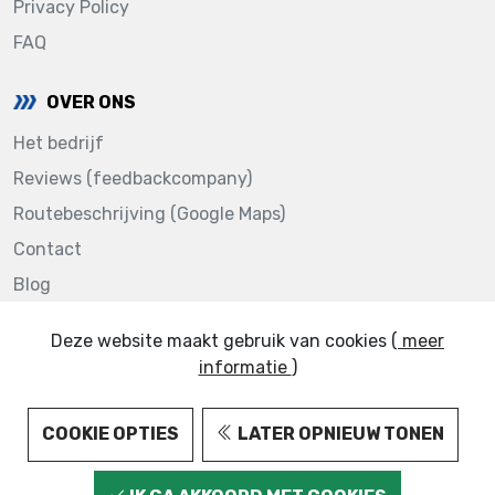
Privacy Policy
FAQ
OVER ONS
Het bedrijf
Reviews (feedbackcompany)
Routebeschrijving (Google Maps)
Contact
Blog
Deze website maakt gebruik van cookies (
meer
informatie
)
123AUTOLAKKEN.NL © 2022
COOKIE OPTIES
LATER OPNIEUW TONEN