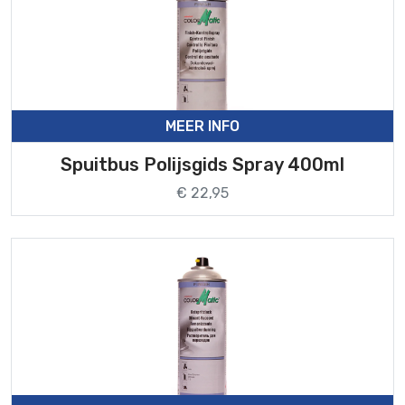
MEER INFO
Spuitbus Polijsgids Spray 400ml
€ 22,95