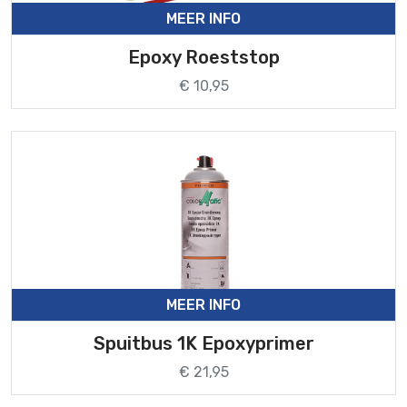
MEER INFO
Epoxy Roeststop
€ 10,95
MEER INFO
Spuitbus 1K Epoxyprimer
€ 21,95