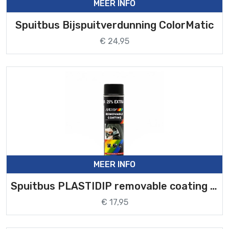
MEER INFO
Spuitbus Bijspuitverdunning ColorMatic
€ 24,95
MEER INFO
Spuitbus PLASTIDIP removable coating Motip
€ 17,95