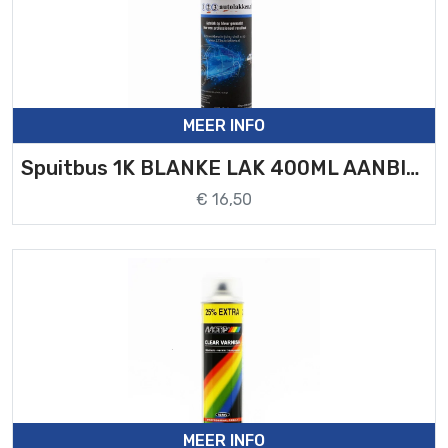
MEER INFO
Spuitbus 1K BLANKE LAK 400ML AANBIEDING
€ 16,50
MEER INFO