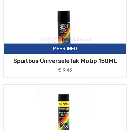
MEER INFO
Spuitbus Universele lak Motip 150ML
€ 9,45