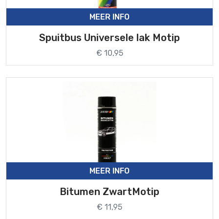
MEER INFO
Spuitbus Universele lak Motip
€ 10,95
MEER INFO
Bitumen ZwartMotip
€ 11,95