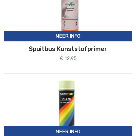
MEER INFO
Spuitbus Kunststofprimer
€ 12,95
MEER INFO