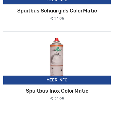
Spuitbus Schuurgids ColorMatic
€ 21,95
MEER INFO
Spuitbus Inox ColorMatic
€ 21,95