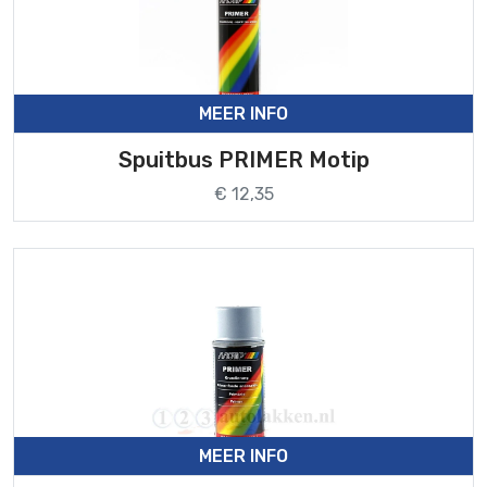
MEER INFO
Spuitbus PRIMER Motip
€ 12,35
MEER INFO