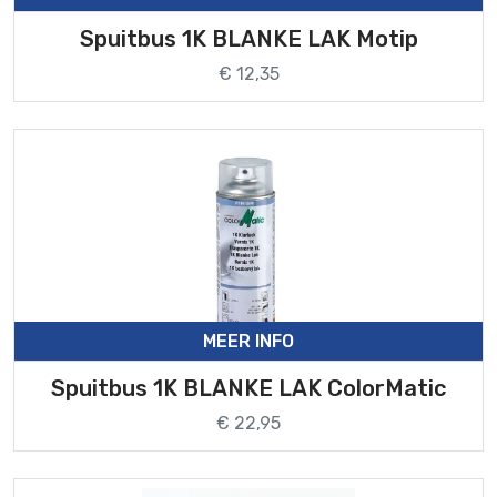
Spuitbus 1K BLANKE LAK Motip
€ 12,35
MEER INFO
Spuitbus 1K BLANKE LAK ColorMatic
€ 22,95