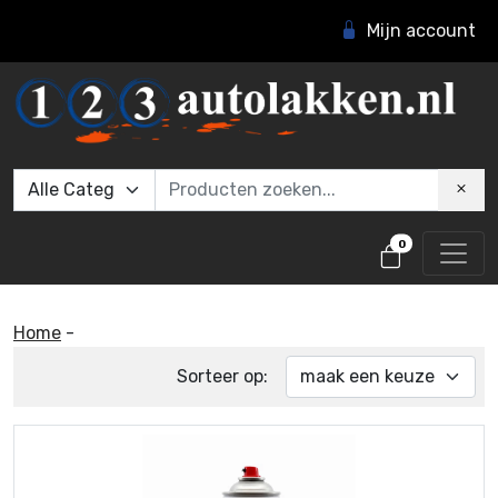
Mijn account
0
Home
-
Sorteer op: