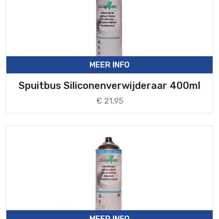
MEER INFO
Spuitbus Siliconenverwijderaar 400ml
€ 21,95
MEER INFO