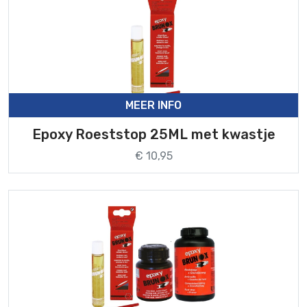
MEER INFO
Epoxy Roeststop 25ML met kwastje
€ 10,95