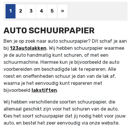
1
2
3
4
5
»
AUTO SCHUURPAPIER
Ben je op zoek naar auto schuurpapier? Dit schaf je aan
bij
123autolakken
. Wij hebben schuurpapier waarmee
je de auto handmatig kunt schuren, of met een
schuurmachine. Hiermee kun je bijvoorbeeld de auto
voorbereiden om beschadigde lak te repareren. Alle
roest en oneffenheden schuur je dan van de lak af,
waarna je het eenvoudig kunt repareren met
bijvoorbeeld
lakstiften
.
Wij hebben verschillende soorten schuurpapier, die
allemaal geschikt zijn voor het schuren van de auto.
Kies het soort schuurpapier dat jij nodig hebt voor jouw
auto, en bestel het zeer eenvoudig via onze website.