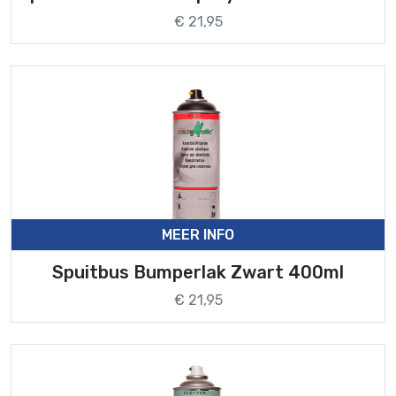
€ 21,95
MEER INFO
Spuitbus Bumperlak Zwart 400ml
€ 21,95