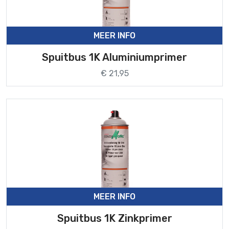
MEER INFO
Spuitbus 1K Aluminiumprimer
€ 21,95
MEER INFO
Spuitbus 1K Zinkprimer