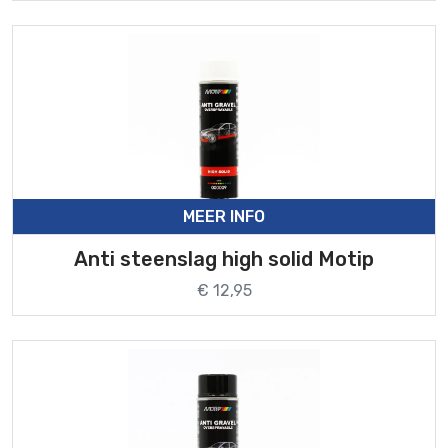
MEER INFO
Anti steenslag high solid Motip
€ 12,95