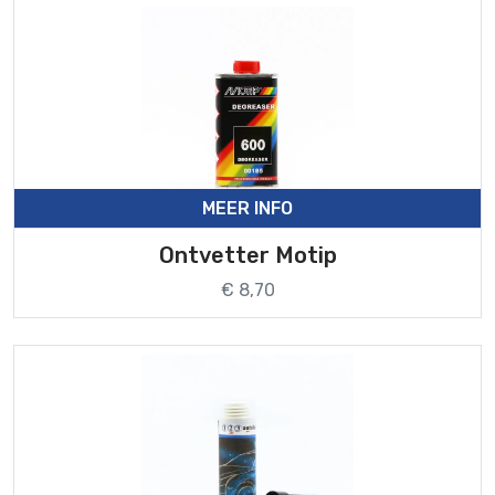
MEER INFO
Ontvetter Motip
€ 8,70