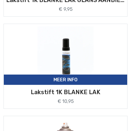
Lakstift 1K BLANKE LAK GLANS AANBIEDING
€ 9,95
MEER INFO
Lakstift 1K BLANKE LAK
€ 10,95