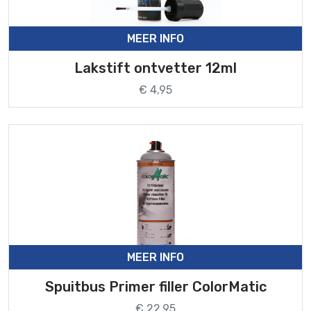
MEER INFO
Lakstift ontvetter 12ml
€ 4,95
MEER INFO
Spuitbus Primer filler ColorMatic
€ 22,95