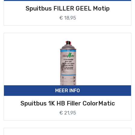
Spuitbus FILLER GEEL Motip
€ 18,95
MEER INFO
Spuitbus 1K HB Filler ColorMatic
€ 21,95