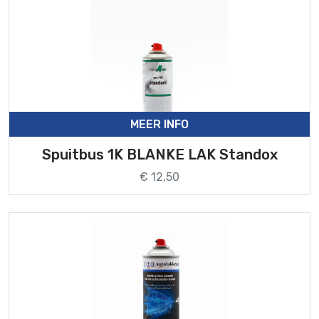
MEER INFO
Spuitbus 1K BLANKE LAK Standox
€ 12,50