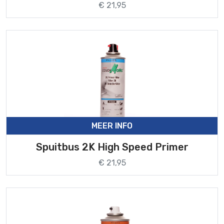
€ 21,95
MEER INFO
Spuitbus 2K High Speed Primer
€ 21,95