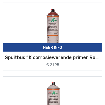
MEER INFO
Spuitbus 1K corrosiewerende primer Rood
€ 21,95