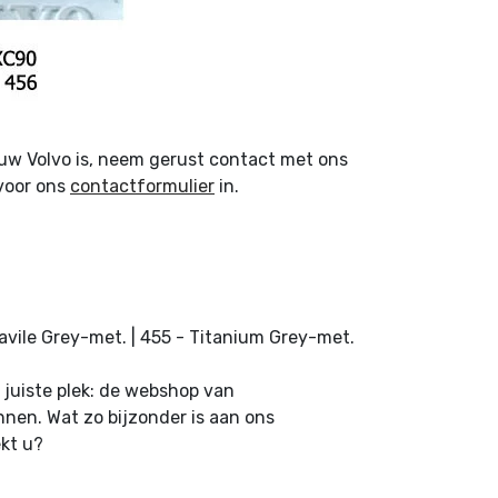
 uw Volvo is, neem gerust contact met ons
rvoor ons
contactformulier
in.
Savile Grey-met. | 455 - Titanium Grey-met.
 juiste plek: de webshop van
nnen. Wat zo bijzonder is aan ons
ekt u?