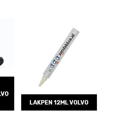
LVO
LAKPEN 12ML VOLVO