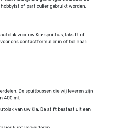
 hobbyist of particulier gebruikt worden.
tolak voor uw Kia: spuitbus, laksift of
oor ons contactformulier in of bel naar:
rdelen. De spuitbussen die wij leveren zijn
an 400 ml.
utolak van uw Kia. De stift bestaat uit een
rasjes kunt verwijderen.