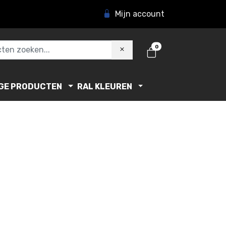
Mijn account
0
GE PRODUCTEN
RAL KLEUREN