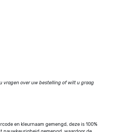
u vragen over uw bestelling of wilt u graag
leurcode en kleurnaam gemengd, deze is 100%
 met nauwkeurigheid gemengd, waardoor de