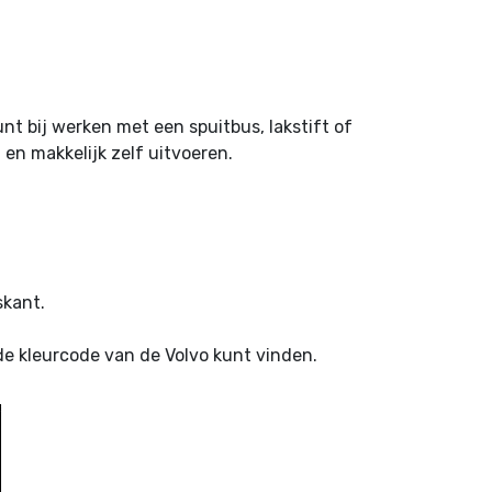
t bij werken met een spuitbus, lakstift of
 en makkelijk zelf uitvoeren.
skant.
e kleurcode van de Volvo kunt vinden.