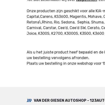
Onze producten zijn geschikt voor alle KIA-m
Capital,Carens, KS3600, Magentis, Mohave, Op
Retona\,Rhino, Rio, Sedona, Sephia, Shuma, S
Carnival, Carstar, Cee‘d, Cee‘d SW, Cerato, C
Joice, K300S, K2700, K3000S, K3500, K3600
Als u het juiste product heef bepaald en d
uw bestelling vervolgens afronden.
Plaats uw bestelling in onze webshop voor 1
VAN DER GIESEN AUTOSHOP - 123AU