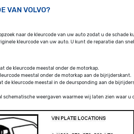
DE VAN VOLVO?
opzoek naar de kleurcode van uw auto zodat u de schade kun
riginele kleurcode van uw auto. U kunt de reparatie dan snel
aat de kleurcode meestal onder de motorkap.
kleurcode meestal onder de motorkap aan de bijrijderskant.
t de kleurcode meestal in de deursponding aan de bijrijder
al schematische weergaven waarmee wij laten zien waar u d