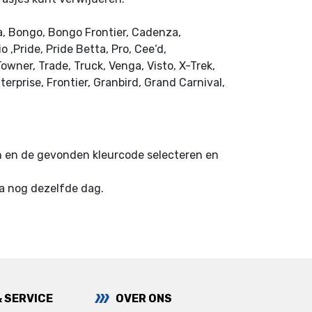
ta, Bongo, Bongo Frontier, Cadenza,
,Pride, Pride Betta, Pro, Cee‘d,
owner, Trade, Truck, Venga, Visto, X-Trek,
erprise, Frontier, Granbird, Grand Carnival,
en en de gevonden kleurcode selecteren en
ia nog dezelfde dag.
& SERVICE
OVER ONS