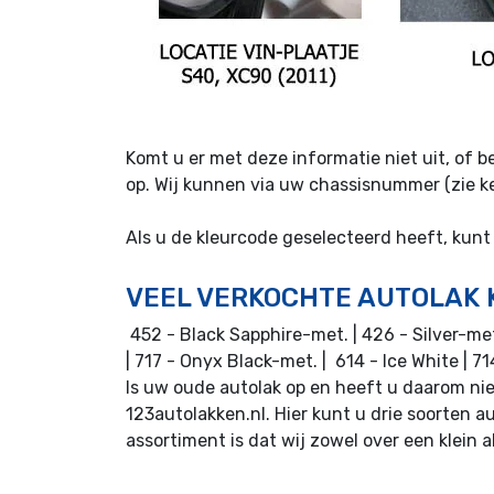
Komt u er met deze informatie niet uit, of 
op. Wij kunnen via uw chassisnummer (zie k
Als u de kleurcode geselecteerd heeft, kunt
VEEL VERKOCHTE AUTOLAK K
452 - Black Sapphire-met. | 426 - Silver-met
| 717 - Onyx Black-met. | 614 - Ice White | 
Is uw oude autolak op en heeft u daarom nie
123autolakken.nl. Hier kunt u drie soorten a
assortiment is dat wij zowel over een klein 