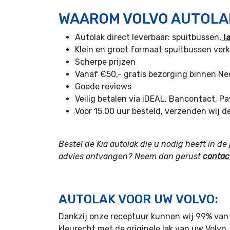
WAAROM VOLVO AUTOLAK
Autolak direct leverbaar: spuitbussen,
l
Klein en groot formaat spuitbussen verk
Scherpe prijzen
Vanaf €50,- gratis bezorging binnen Ne
Goede reviews
Veilig betalen via iDEAL, Bancontact, P
Voor 15.00 uur besteld, verzenden wij d
Bestel de Kia autolak die u nodig heeft in d
advies ontvangen? Neem dan gerust
contac
AUTOLAK VOOR UW VOLVO:
Dankzij onze receptuur kunnen wij 99% van 
kleurecht met de originele lak van uw Volv