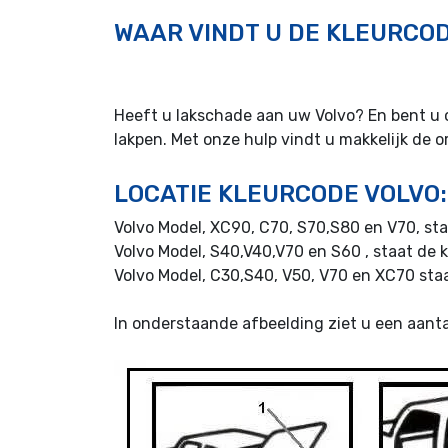
WAAR VINDT U DE KLEURCO
Heeft u lakschade aan uw Volvo? En bent u 
lakpen. Met onze hulp vindt u makkelijk de o
LOCATIE KLEURCODE VOLVO:
Volvo Model, XC90, C70, S70,S80 en V70, st
Volvo Model, S40,V40,V70 en S60 , staat de 
Volvo Model, C30,S40, V50, V70 en XC70 staa
In onderstaande afbeelding ziet u een aant