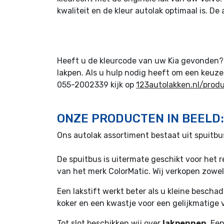
kwaliteit en de kleur autolak optimaal is. De
Heeft u de kleurcode van uw Kia gevonden? D
lakpen. Als u hulp nodig heeft om een keuze
055-2002339 kijk op
123autolakken.nl/produ
ONZE PRODUCTEN IN BEELD:
Ons autolak assortiment bestaat uit spuitb
De spuitbus is uitermate geschikt voor het 
van het merk ColorMatic. Wij verkopen zowel
Een lakstift werkt beter als u kleine bescha
koker en een kwastje voor een gelijkmatige 
Tot slot beschikken wij over
lakpennen
. Ee