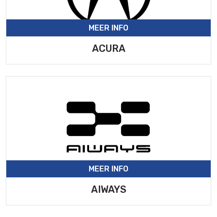
MEER INFO
ACURA
MEER INFO
AIWAYS