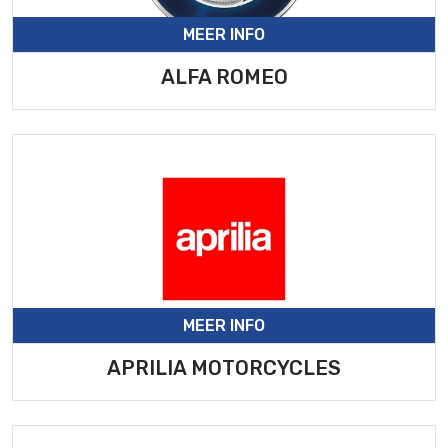
MEER INFO
ALFA ROMEO
MEER INFO
APRILIA MOTORCYCLES