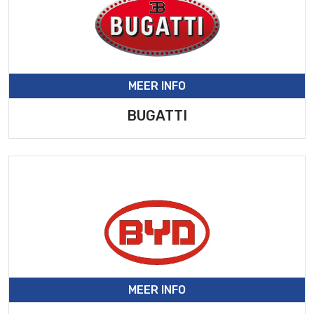
MEER INFO
BUGATTI
MEER INFO