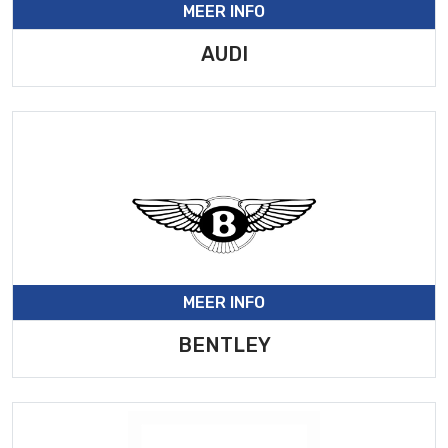
MEER INFO
AUDI
MEER INFO
BENTLEY