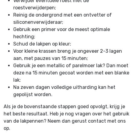
Verwijder eventuele roest met de
roestverwijderpen;
Reinig de ondergrond met een ontvetter of
siliconenverwijderaar;
Gebruik een primer voor de meest optimale
hechting;
Schud de lakpen op kleur;
Voor kleine krassen breng je ongeveer 2-3 lagen
aan, met pauzes van 15 minuten;
Gebruik je een metallic of parelmoer lak? Dan moet
deze na 15 minuten gecoat worden met een blanke
lak;
Na zeven dagen volledige uitharding kan het
gepolijst worden.
Als je de bovenstaande stappen goed opvolgt, krijg je
het beste resultaat. Heb je nog vragen over het gebruik
van de lakpennen? Neem dan gerust contact met ons
op.