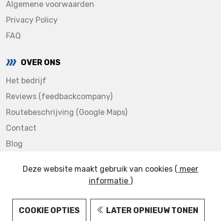
Algemene voorwaarden
Privacy Policy
FAQ
OVER ONS
Het bedrijf
Reviews (feedbackcompany)
Routebeschrijving (Google Maps)
Contact
Blog
Deze website maakt gebruik van cookies (
meer
informatie
)
123AUTOLAKKEN.NL © 2022
COOKIE OPTIES
LATER OPNIEUW TONEN