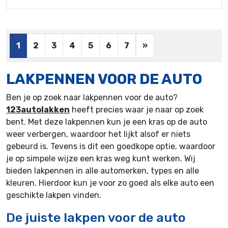
1
2
3
4
5
6
7
»
LAKPENNEN VOOR DE AUTO
Ben je op zoek naar lakpennen voor de auto?
123autolakken
heeft precies waar je naar op zoek
bent. Met deze lakpennen kun je een kras op de auto
weer verbergen, waardoor het lijkt alsof er niets
gebeurd is. Tevens is dit een goedkope optie, waardoor
je op simpele wijze een kras weg kunt werken. Wij
bieden lakpennen in alle automerken, types en alle
kleuren. Hierdoor kun je voor zo goed als elke auto een
geschikte lakpen vinden.
De juiste lakpen voor de auto