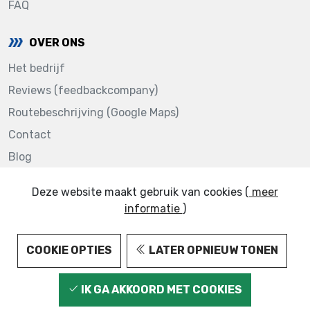
FAQ
OVER ONS
Het bedrijf
Reviews (feedbackcompany)
Routebeschrijving (Google Maps)
Contact
Blog
Deze website maakt gebruik van cookies (
meer
informatie
)
123AUTOLAKKEN.NL © 2022
COOKIE OPTIES
LATER OPNIEUW TONEN
IK GA AKKOORD MET COOKIES