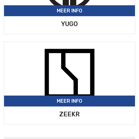
MEER INFO
YUGO
MEER INFO
ZEEKR