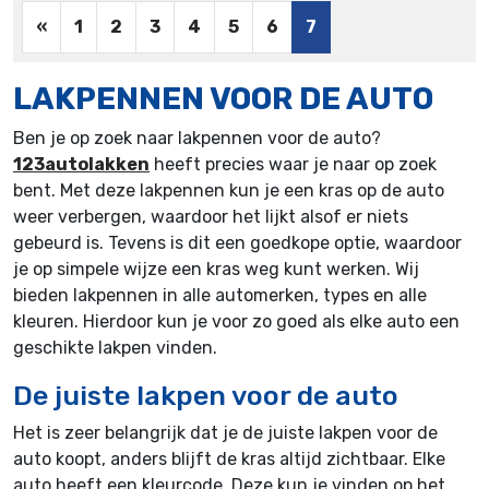
«
1
2
3
4
5
6
7
LAKPENNEN VOOR DE AUTO
Ben je op zoek naar lakpennen voor de auto?
123autolakken
heeft precies waar je naar op zoek
bent. Met deze lakpennen kun je een kras op de auto
weer verbergen, waardoor het lijkt alsof er niets
gebeurd is. Tevens is dit een goedkope optie, waardoor
je op simpele wijze een kras weg kunt werken. Wij
bieden lakpennen in alle automerken, types en alle
kleuren. Hierdoor kun je voor zo goed als elke auto een
geschikte lakpen vinden.
De juiste lakpen voor de auto
Het is zeer belangrijk dat je de juiste lakpen voor de
auto koopt, anders blijft de kras altijd zichtbaar. Elke
auto heeft een kleurcode. Deze kun je vinden op het