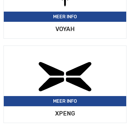
MEER INFO
VOYAH
MEER INFO
XPENG