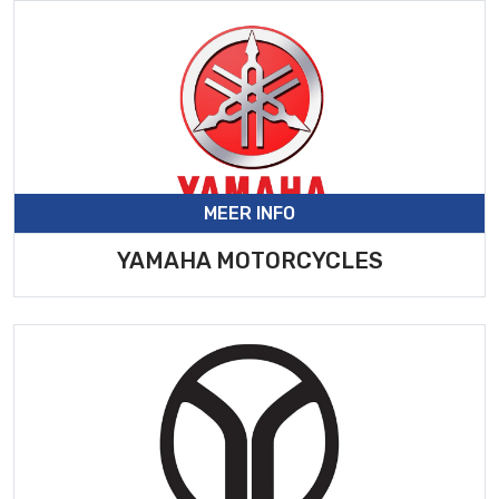
MEER INFO
YAMAHA MOTORCYCLES