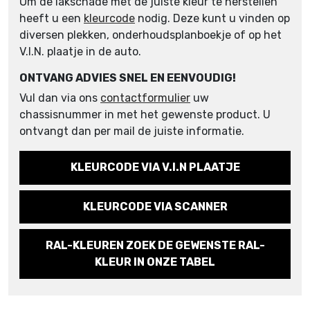
Om de lakschade met de juiste kleur te herstellen
heeft u een
kleurcode
nodig. Deze kunt u vinden op
diversen plekken, onderhoudsplanboekje of op het
V.I.N. plaatje in de auto.
ONTVANG ADVIES SNEL EN EENVOUDIG!
Vul dan via ons
contactformulier
uw
chassisnummer in met het gewenste product. U
ontvangt dan per mail de juiste informatie.
KLEURCODE VIA V.I.N PLAATJE
KLEURCODE VIA SCANNER
RAL-KLEUREN ZOEK DE GEWENSTE RAL-
KLEUR IN ONZE TABEL