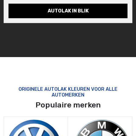
AUTOLAK IN BLIK
ORIGINELE AUTOLAK KLEUREN VOOR ALLE
AUTOMERKEN
Populaire merken