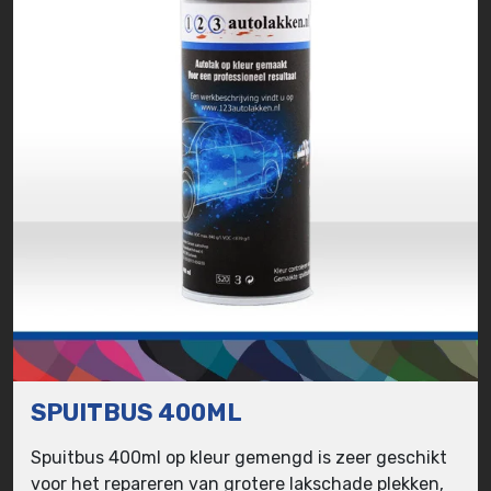
SPUITBUS 400ML
Spuitbus 400ml op kleur gemengd is zeer geschikt
voor het repareren van grotere lakschade plekken,