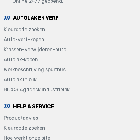
Online 24/7 geopend.
AUTOLAK EN VERF
Kleurcode zoeken
Auto-verf-kopen
Krassen-verwijderen-auto
Autolak-kopen
Werkbeschrijving spuitbus
Autolak in blik
BICCS Agrideck industrielak
HELP & SERVICE
Productadvies
Kleurcode zoeken
Hoe werkt onze site