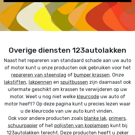
Overige diensten 123autolakken
Naast het repareren van standaard schade aan uw auto
of motor kunt u onze producten ook gebruiken voor het
repareren van steenslag
of
bumper krassen
. Onze
lakstiften
,
lakpennen
en
spuitbussen
zijn daarnaast ook
uitermate geschikt om krassen te verwijderen op uw
motor. Weet u nog niet welke
kleurcode
uw auto of
motor heeft? Op deze pagina kunt u precies lezen waar
u de kleurcode van uw auto kunt vinden.
Ook voor andere producten zoals
blanke lak
,
primers
,
schuurpapier
of het
polijsten van koplampen
kunt bij
123autolakken terecht. Deze producten heeft u zeker